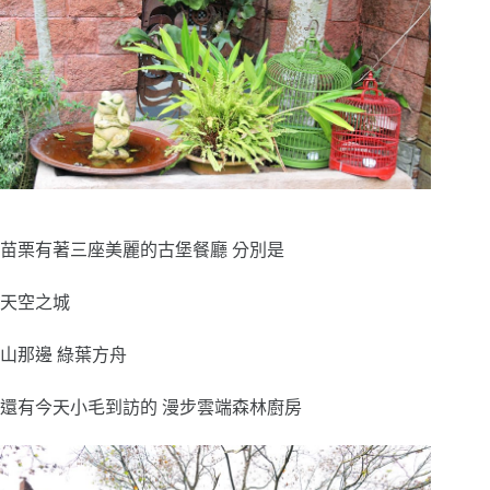
苗栗有著三座美麗的古堡餐廳 分別是
天空之城
山那邊 綠葉方舟
還有今天小毛到訪的 漫步雲端森林廚房