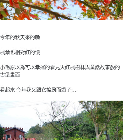
今年的秋天來的晚
楓葉也相對紅的慢
小毛原以為可以幸運的看見火紅楓樹林與童話故事般的
古堡畫面
看起來 今年我又跟它擦肩而過了…