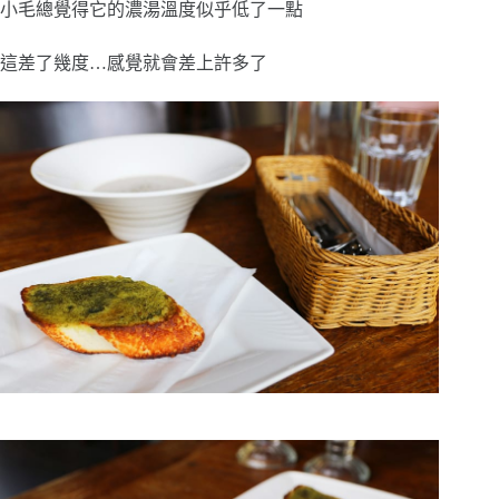
小毛總覺得它的濃湯溫度似乎低了一點
這差了幾度…感覺就會差上許多了