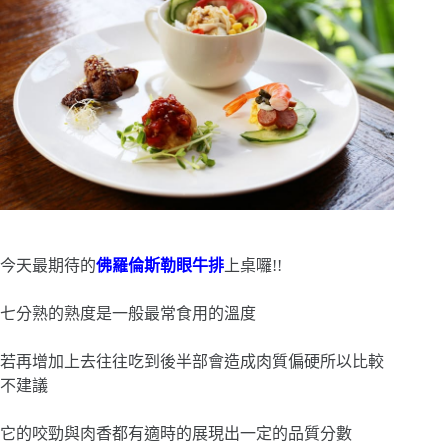
今天最期待的
佛羅倫斯勒眼牛排
上桌囉!!
七分熟的熟度是一般最常食用的溫度
若再增加上去往往吃到後半部會造成肉質偏硬所以比較
不建議
它的咬勁與肉香都有適時的展現出一定的品質分數