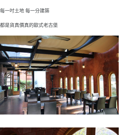
每一吋土地 每一分建築
都是貨真價真的歐式老古堡