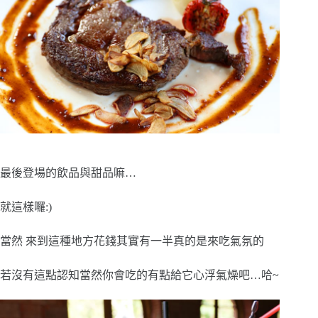
最後登場的飲品與甜品嘛…
就這樣囉:)
當然 來到這種地方花錢其實有一半真的是來吃氣氛的
若沒有這點認知當然你會吃的有點給它心浮氣燥吧…哈~