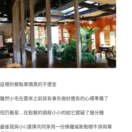
這裡的餐點單價真的不便宜
雖然小毛在要來之前就有事先做好應有的心裡準備了
但仍舊是…在點餐的過程小小的給它遲疑了幾分鐘
最後我與小G選擇共同享用一份佛羅倫斯勒眼牛排與單