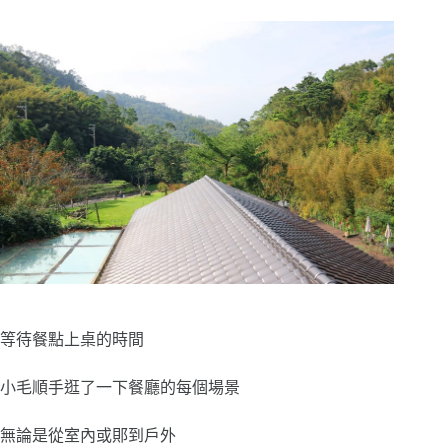
等待餐點上桌的時間
小毛順手逛了一下餐廳的每個場景
無論是從室內或郥到戶外