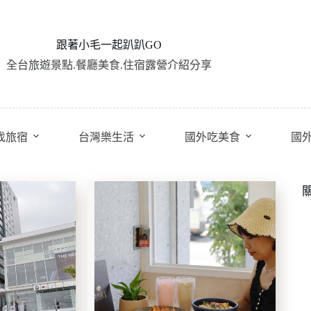
跟著小毛一起趴趴GO
全台旅遊景點.餐廳美食.住宿露營介紹分享
找旅宿
台灣樂生活
國外吃美食
國