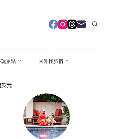
外玩景點
國外找旅宿
關於我