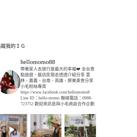
追蹤我的ＩＧ
hellomomo88
帶著家人去旅行是最大的幸福❤️
全台景
點旅遊、飯店民宿走透透介紹分享
雲
林、嘉義、台南、高雄、屏東美食分享
小毛粉絲專頁
https://www.facebook.com/hellomomo8
Line ID：hello-momo
聯絡電話：0988-
723752
歡迎來訊息與小毛商談合作企劃