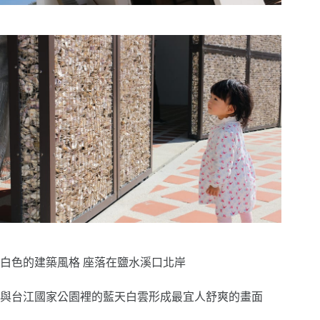
白色的建築風格 座落在鹽水溪口北岸
與台江國家公園裡的藍天白雲形成最宜人舒爽的畫面