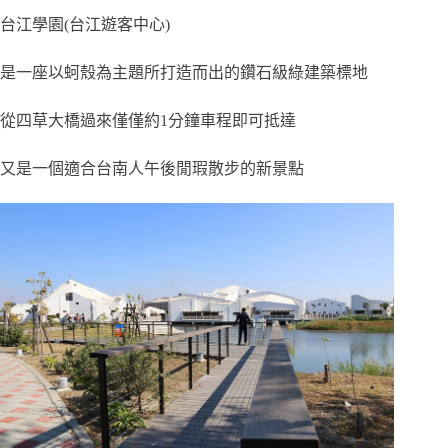
台江學園(台江遊客中心)
是一座以蚵殼為主題所打造而出的鑽石級綠建築標地
從四草大橋過來僅僅約1分鐘車程即可抵達
又是一個適合台南人午後閒瑕散步的新景點