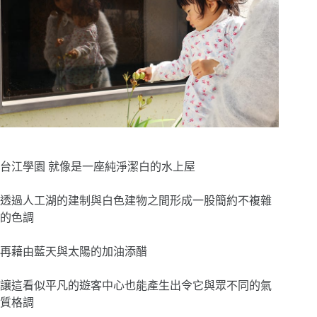
台江學園 就像是一座純淨潔白的水上屋
透過人工湖的建制與白色建物之間形成一股簡約不複雜
的色調
再藉由藍天與太陽的加油添醋
讓這看似平凡的遊客中心也能產生出令它與眾不同的氣
質格調