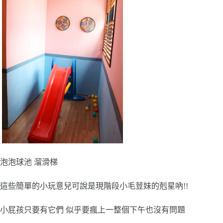
泡泡球池 溜滑梯
這些簡單的小玩意兒可說是現階段小毛荳妹的剋星吶!!
小屁孩只要有它們 似乎要瘋上一整個下午也沒有問題