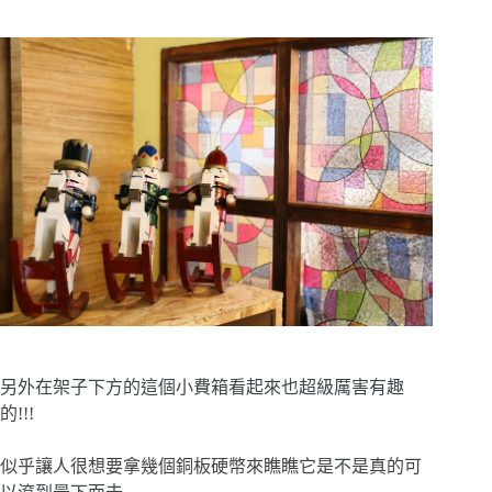
另外在架子下方的這個小費箱看起來也超級厲害有趣
的!!!
似乎讓人很想要拿幾個銅板硬幣來瞧瞧它是不是真的可