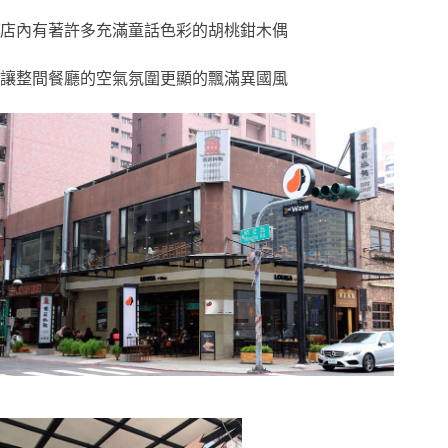
店內有著許多充滿童話色彩的胡桃鉗木偶
讓整間餐廳的空氣氛圍更顯的飄滿異國風