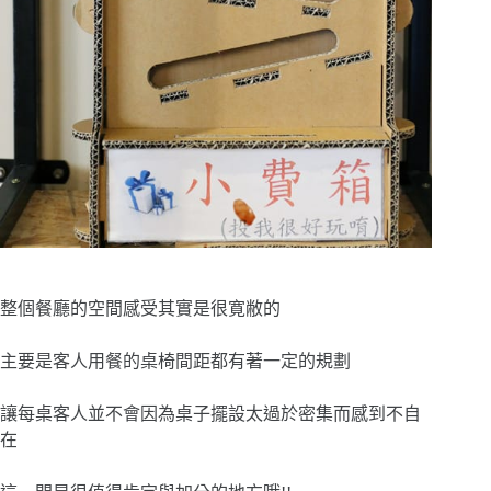
整個餐廳的空間感受其實是很寛敝的
主要是客人用餐的桌椅間距都有著一定的規劃
讓每桌客人並不會因為桌子擺設太過於密集而感到不自
在