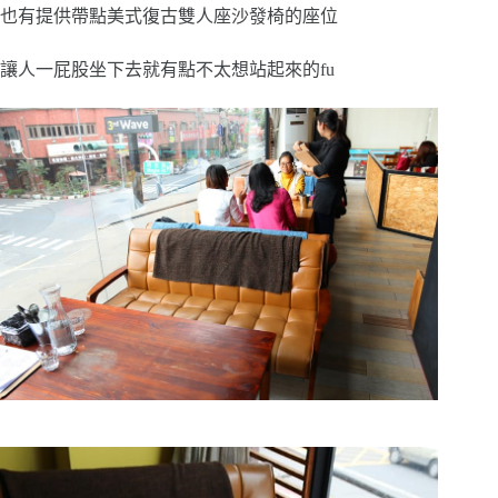
也有提供帶點美式復古雙人座沙發椅的座位
讓人一屁股坐下去就有點不太想站起來的fu