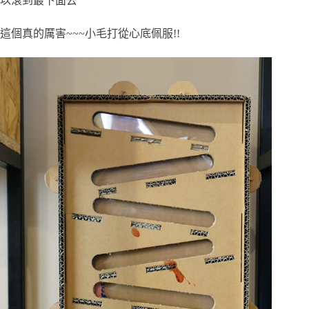
以滾到最下面去
這個真的厲害~~~小毛打從心底佩服!!