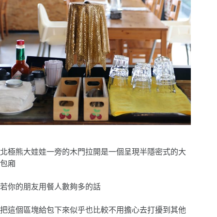
北極熊大娃娃一旁的木門拉開
是一個呈現半隱密式的大
包廂
若你的朋友用餐人數夠多的話
把這個區塊給包下來似乎也比較不用擔心去打擾到其他