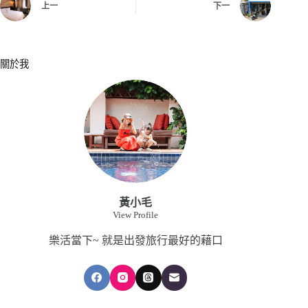
上一
下一
關於我
黃小毛
View Profile
樂活當下~ 就是出發旅行最好的藉口