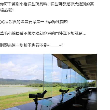
你可千萬別小看這些玩具吶!! 這些可都是專業級別的高
檔品哦~
賞鳥 說真的還是要考慮一下季節性問題
算毛小編這種不做功課就跑來的門外漢下場就是…
到頭來連一隻鴨子也看不見=_____=”