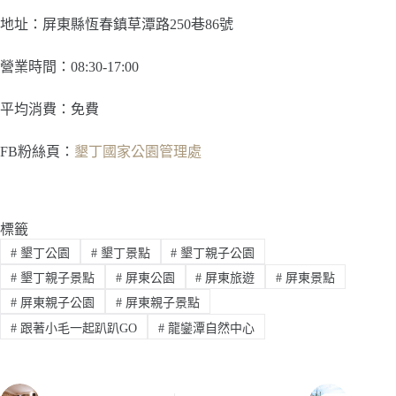
地址：屏東縣恆春鎮草潭路250巷86號
營業時間：08:30-17:00
平均消費：免費
FB粉絲頁：
墾丁國家公園管理處
標籤
#
墾丁公園
#
墾丁景點
#
墾丁親子公園
#
墾丁親子景點
#
屏東公園
#
屏東旅遊
#
屏東景點
#
屏東親子公園
#
屏東親子景點
#
跟著小毛一起趴趴GO
#
龍鑾潭自然中心