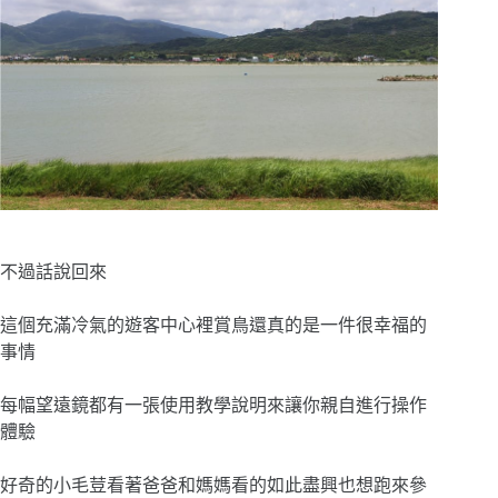
不過話說回來
這個充滿冷氣的遊客中心裡賞鳥還真的是一件很幸福的
事情
每幅望遠鏡都有一張使用教學說明來讓你親自進行操作
體驗
好奇的小毛荳看著爸爸和媽媽看的如此盡興也想跑來參