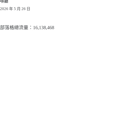
啡廳
2026 年 5 月 26 日
部落格總流量：​16,138,468