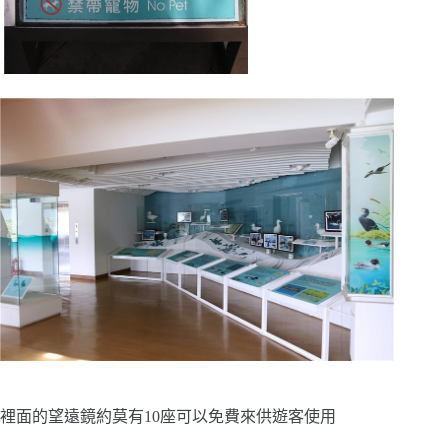
裡面的望遠鏡約莫有10座可以免費來供遊客使用