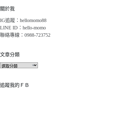
關於我
IG追蹤：hellomomo88
LINE ID：hello-momo
聯絡專線：0988-723752
文章分類
文
章
分
類
追蹤我的ＦＢ