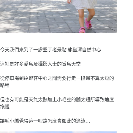
今天我們來到了一處墾丁老景點 龍鑾潭自然中心
這裡是許多愛鳥及攝影人士的賞鳥天堂
從停車場到達遊客中心之間需要行走一段還不算太短的
路程
但也有可能是天氣太熱加上小毛荳的腿太短所導致速度
拖慢
讓毛小編覺得這一哩路怎麼會如此的遙遠…