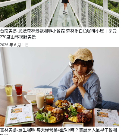
台南美食-魔法森林景觀咖啡小餐館 森林系白色咖啡小屋丨享受
270度山林視野美景
2026 年 6 月 1 日
雲林美食-麋生咖啡 每天僅營業4至5小時!? 質感高人氣早午餐咖