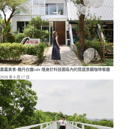
嘉義美食-楓丹白露cafe 隱身於科技園區內的質感景觀咖啡餐廳
2026 年 6 月 17 日