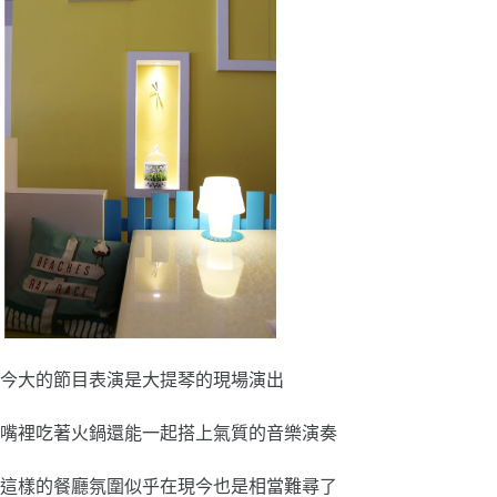
今大的節目表演是大提琴的現場演出
嘴裡吃著火鍋還能一起搭上氣質的音樂演奏
這樣的餐廳氛圍似乎在現今也是相當難尋了