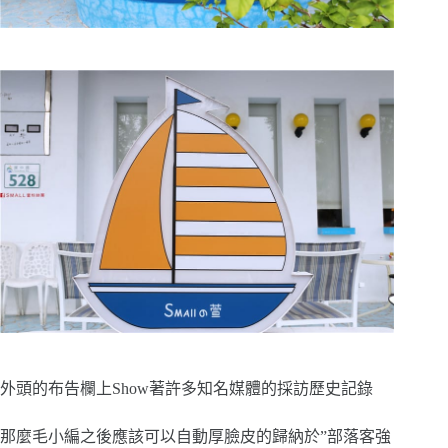
外頭的布告欄上Show著許多知名媒體的採訪歷史記錄
那麼毛小編之後應該可以自動厚臉皮的歸納於”部落客強