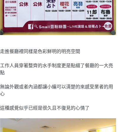
走進餐廳裡同樣是色彩鮮明的明亮空間
工作人員穿著整齊的水手制度更是點綴了餐廳的一大亮
點
無論外觀或者內涵都讓小編可以清楚的來感受業者的用
心
這種感覺似乎已經是很久且不復見的心情了