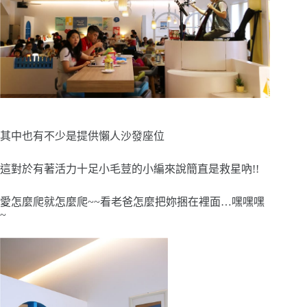
其中也有不少是提供懶人沙發座位
這對於有著活力十足小毛荳的小編來說簡直是救星吶!!
愛怎麼爬就怎麼爬~~看老爸怎麼把妳捆在裡面…嘿嘿嘿
~