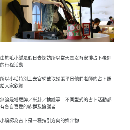
由於毛小編是假日去探訪所以當天是沒有安排占卜老師
的行程活動
所以小毛特別上去官網截取幾張平日他們老師的占卜照
給大家欣賞
無論是塔羅牌／米卦／抽纖等…不同型式的占卜活動都
有各自喜愛的族群及擁護者
小編認為占卜是一種指引方向的媒介物