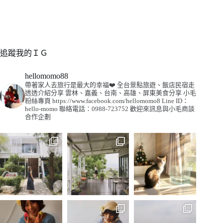
追蹤我的ＩＧ
hellomomo88
帶著家人去旅行是最大的幸福❤️
全台景點旅遊、飯店民宿走
透透介紹分享
雲林、嘉義、台南、高雄、屏東美食分享
小毛
粉絲專頁
https://www.facebook.com/hellomomo8
Line ID：
hello-momo
聯絡電話：0988-723752
歡迎來訊息與小毛商談
合作企劃