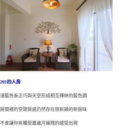
201四人房
淺藍色系正巧與天空形成相互輝映的藍色調
房間裡的空間質感仍然存在很新穎的新房味
不會讓你有種受盡歲月摧殘的感受出現