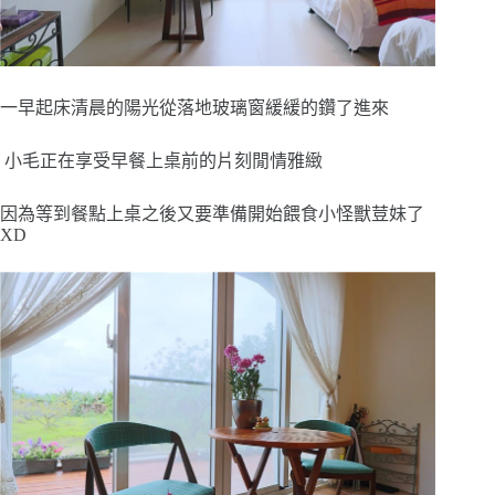
一早起床清晨的陽光從落地玻璃窗緩緩的鑽了進來
小毛正在享受早餐上桌前的片刻閒情雅緻
因為等到餐點上桌之後又要準備開始餵食小怪獸荳妹了
XD