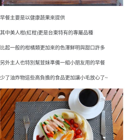
早餐主要是以健康蔬果來提供
其中美人柑(紅柑)更是台東特有的專屬品種
比起一般的柑橘類更加來的色澤鮮明與甜口許多
另外主人也特別幫荳妹準備一組小朋友用的早餐
少了油炸物這些高負擔的食品更加讓小毛放心了~