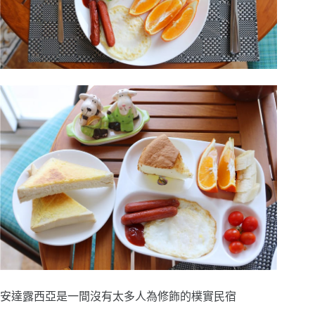
安達露西亞是一間沒有太多人為修飾的樸實民宿