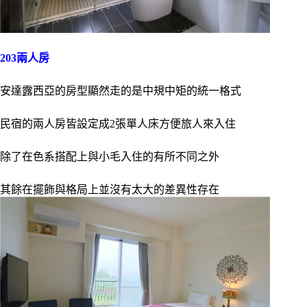
203兩人房
安達露西亞的房型顯然走的是中規中矩的統一格式
民宿的兩人房皆設定成2張單人床方便旅人來入住
除了在色系搭配上與小毛入住的有所不同之外
其餘在擺飾與格局上並沒有太大的差異性存在