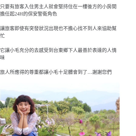
只要有旅客入住男主人就會堅持住在一樓後方的小房間
擔任起24H的保安警衛角色
讓旅客即使有突發狀況出現也不擔心找不到人來協助幫
忙
它讓小毛充分的去感受到台東鄉下人最善於表達的人情
味
旅人所應得的尊重都讓小毛十足體會到了…謝謝您們