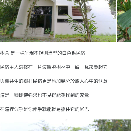
樹舍 是一棟呈現不規則造型的白色系民宿
民宿主人選擇在一片波羅蜜樹林中一磚一瓦來疊起它
與樹共生的鄉村民宿更是添加幾分於旅人心中的愜意
這是一種即使強求也不見得能夠找到的感覺
在這裡似乎是你伸手就能輕易抓住它的尾巴