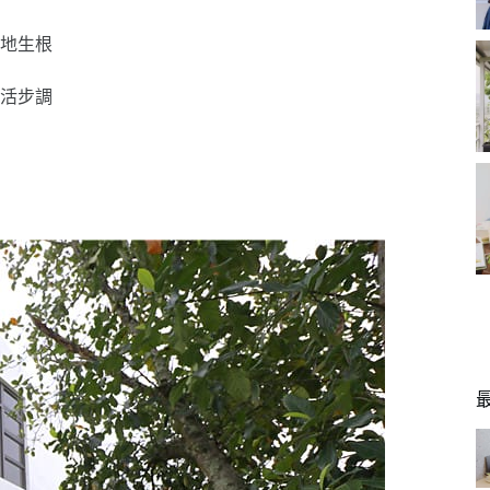
地生根
活步調