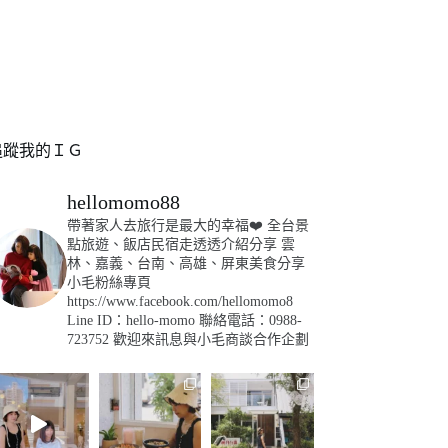
追蹤我的ＩＧ
hellomomo88
帶著家人去旅行是最大的幸福❤️
全台景
點旅遊、飯店民宿走透透介紹分享
雲
林、嘉義、台南、高雄、屏東美食分享
小毛粉絲專頁
https://www.facebook.com/hellomomo8
Line ID：hello-momo
聯絡電話：0988-
723752
歡迎來訊息與小毛商談合作企劃