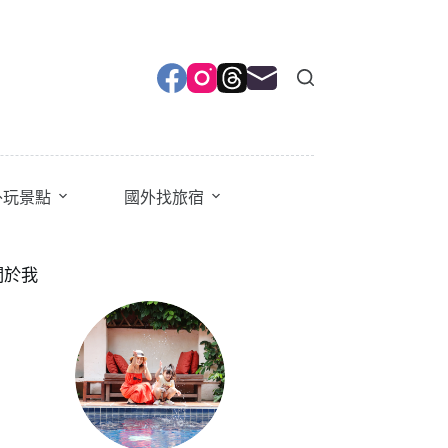
外玩景點
國外找旅宿
關於我