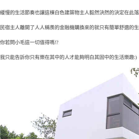
緩慢的生活節奏也讓這棟白色建築物主人毅然決然的決定在此落
民宿主人離開了人人稱羨的金融機購換來的就只有簡單舒適的生
你若問小毛這一切值得嗎!?
我只能告訴你只有樂在其中的人才能夠明白其固中的生活樂趣:)