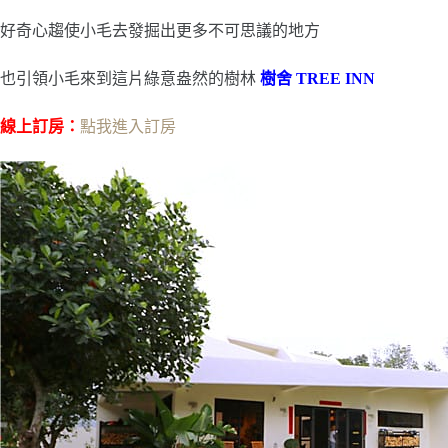
好奇心趨使小毛去發掘出更多不可思議的地方
也引領小毛來到這片綠意盎然的樹林
樹舍 TREE INN
線上訂房：
點我進入訂房