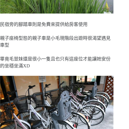
民宿旁的腳踏車則是免費來提供給房客使用
親子座椅型態的親子車是小毛現階段出遊時很渴望遇見
車型
畢竟毛荳妹還是很小一隻且也只有這座位才能讓她安份
的坐穩坐滿XD