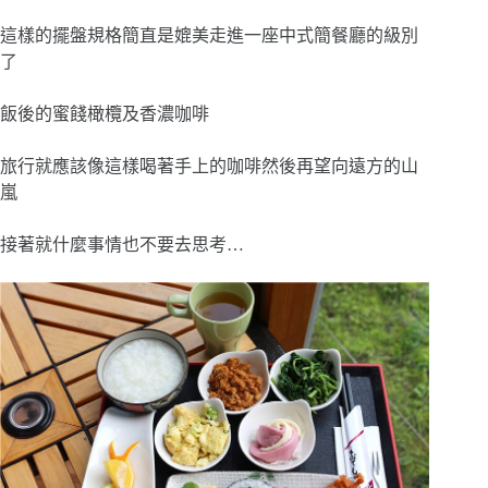
這樣的擺盤規格簡直是媲美走進一座中式簡餐廳的級別
了
飯後的蜜餞橄欖及香濃咖啡
旅行就應該像這樣喝著手上的咖啡然後再望向遠方的山
嵐
接著就什麼事情也不要去思考…