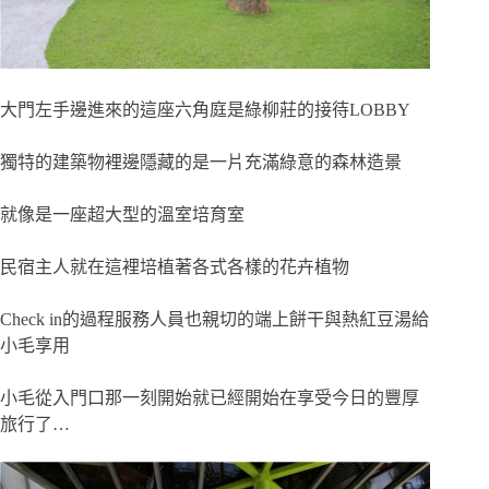
大門左手邊進來的這座六角庭是綠柳莊的接待LOBBY
獨特的建築物裡邊隱藏的是一片充滿綠意的森林造景
就像是一座超大型的溫室培育室
民宿主人就在這裡培植著各式各樣的花卉植物
Check in的過程服務人員也親切的端上餅干與熱紅豆湯給
小毛享用
小毛從入門口那一刻開始就已經開始在享受今日的豐厚
旅行了…