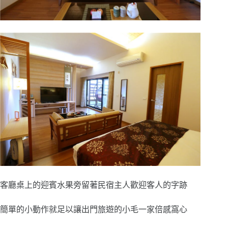
客廳桌上的迎賓水果旁留著民宿主人歡迎客人的字跡
簡單的小動作就足以讓出門旅遊的小毛一家倍感窩心