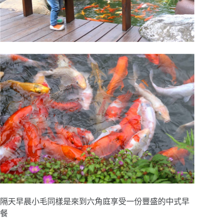
隔天早晨小毛同樣是來到六角庭享受一份豐盛的中式早
餐