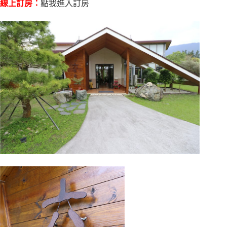
線上訂房：
點我進入訂房