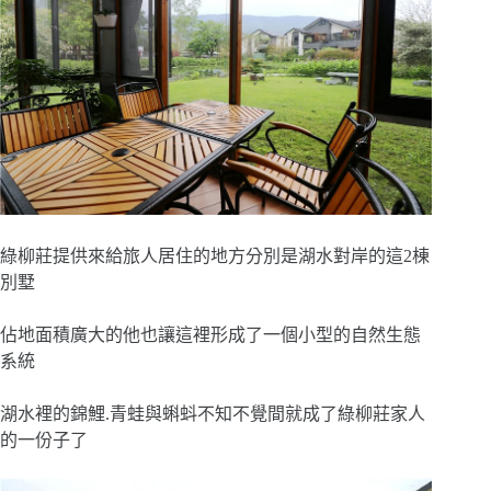
綠柳莊提供來給旅人居住的地方分別是湖水對岸的這2棟
別墅
佔地面積廣大的他也讓這裡形成了一個小型的自然生態
系統
湖水裡的錦鯉.青蛙與蝌蚪不知不覺間就成了綠柳莊家人
的一份子了