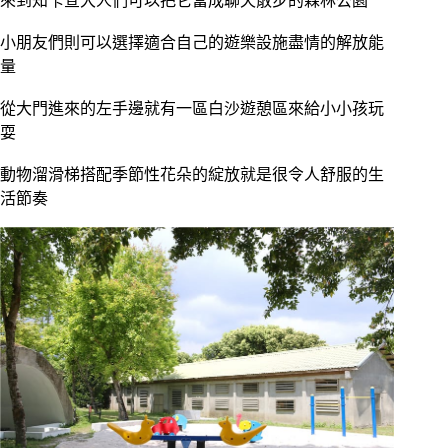
來到知卡宣大人們可以把它當成聊天散步的森林公園
小朋友們則可以選擇適合自己的遊樂設施盡情的解放能
量
從大門進來的左手邊就有一區白沙遊憩區來給小小孩玩
耍
動物溜滑梯搭配季節性花朵的綻放就是很令人舒服的生
活節奏