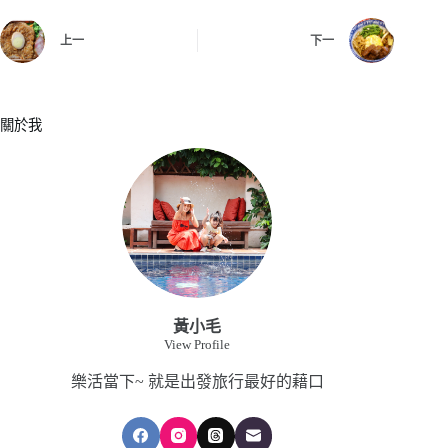
上一
下一
關於我
黃小毛
View Profile
樂活當下~ 就是出發旅行最好的藉口