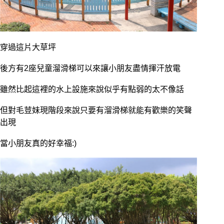
穿過這片大草坪
後方有2座兒童溜滑梯可以來讓小朋友盡情揮汗放電
雖然比起這裡的水上設施來說似乎有點弱的太不像話
但對毛荳妹現階段來說只要有溜滑梯就能有歡樂的笑聲
出現
當小朋友真的好幸福:)