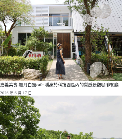
嘉義美食-楓丹白露cafe 隱身於科技園區內的質感景觀咖啡餐廳
2026 年 6 月 17 日