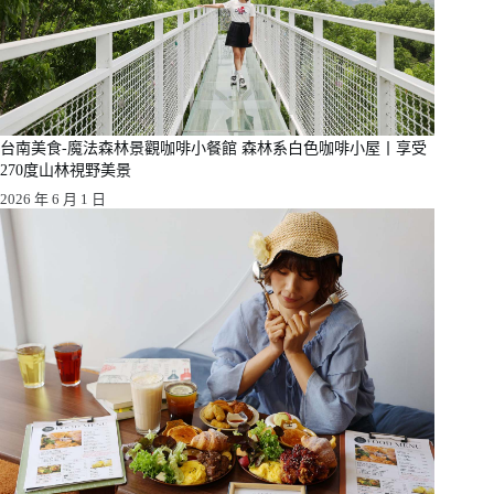
台南美食-魔法森林景觀咖啡小餐館 森林系白色咖啡小屋丨享受
270度山林視野美景
2026 年 6 月 1 日