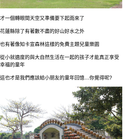
才一個轉眼間天空又準備要下起雨來了
花蓮縣除了有著數不盡的好山好水之外
也有著像知卡宣森林這樣的免費主題兒童樂園
從小就適度的與大自然生活在一起的孩子才能真正享受
幸福的童年
這也才是我們應該給小朋友的童年回憶…你覺得呢?