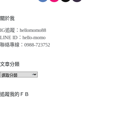
關於我
IG追蹤：hellomomo88
LINE ID：hello-momo
聯絡專線：0988-723752
文章分類
文
章
分
類
追蹤我的ＦＢ