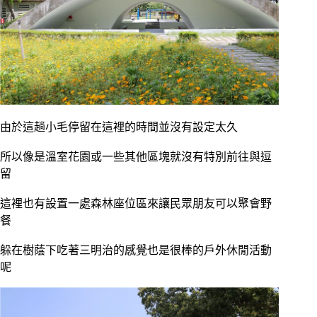
由於這趟小毛停留在這裡的時間並沒有設定太久
所以像是溫室花園或一些其他區塊就沒有特別前往與逗
留
這裡也有設置一處森林座位區來讓民眾朋友可以聚會野
餐
躲在樹蔭下吃著三明治的感覺也是很棒的戶外休閒活動
呢