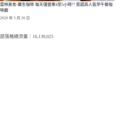
雲林美食-麋生咖啡 每天僅營業4至5小時!? 質感高人氣早午餐咖
啡廳
2026 年 5 月 26 日
部落格總流量：​16,139,025