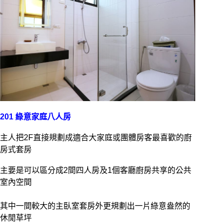
201 綠意家庭八人房
主人把2F直接規劃成適合大家庭或團體房客最喜歡的廚
房式套房
主要是可以區分成2間四人房及1個客廳廚房共享的公共
室內空間
其中一間較大的主臥室套房外更規劃出一片綠意盎然的
休閒草坪