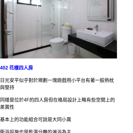
402 花樣四人房
日光安平似乎對於規劃一塊遊戲用小平台有著一股熱枕
與堅持
同樣是位於4F的四人房但在格局設計上略有些空間上的
差異性
基本上的功能組合可說是大同小異
衛浴設施也是乾濕分離的淋浴為主