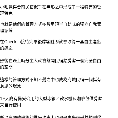
小毛覺得台南民宿似乎在無形之中形成了一種特有的管
理特色
也就是他們的管理方式多數呈現半自助式的獨立自我管
理系統
在Check in接待完畢後房客隨即就會取得一套自由進出
的鑰匙
然後在晚上時分主人就會離開民宿給房客一個完全自由
的空間
這樣的管理方式不知不覺之中也成為府城民宿一個挺有
意思的現象
1F大廳有備妥公用的大型冰箱／飲水機及咖啡包供房客
來自行使用
所以在硬體設施的準備功夫上也都是事先來妥善規劃房