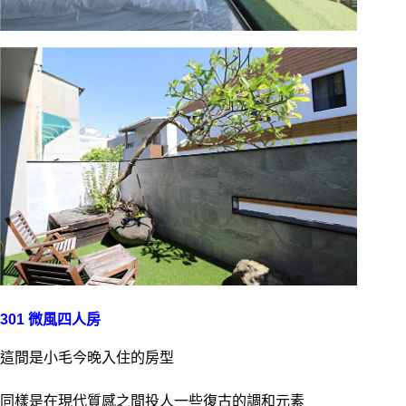
301 微風四人房
這間是小毛今晚入住的房型
同樣是在現代質感之間投人一些復古的調和元素