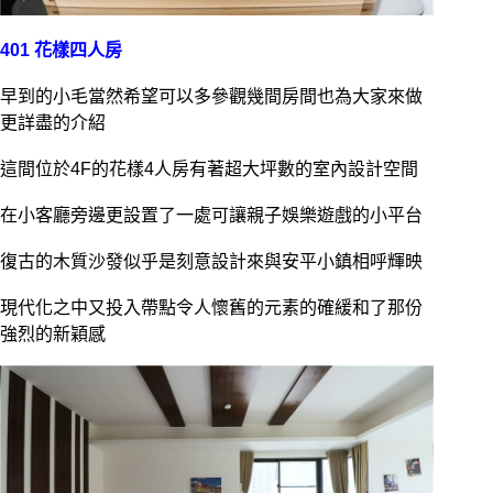
401 花樣四人房
早到的小毛當然希望可以多參觀幾間房間也為大家來做
更詳盡的介紹
這間位於4F的花樣4人房有著超大坪數的室內設計空間
在小客廳旁邊更設置了一處可讓親子娛樂遊戲的小平台
復古的木質沙發似乎是刻意設計來與安平小鎮相呼輝映
現代化之中又投入帶點令人懷舊的元素的確緩和了那份
強烈的新穎感