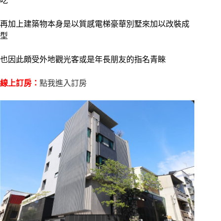
吃
再加上建築物本身是以質感電梯豪華別墅來加以改裝成
型
也因此頗受外地觀光客或是年長朋友的指名青睞
線上訂房：
點我進入訂房