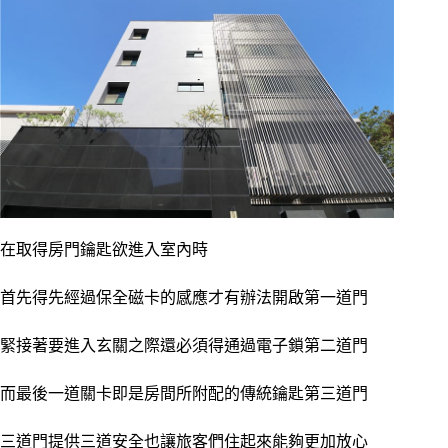
在取得房門鑰匙欲進入室內時
首先得先經過保全磁卡的感應才有辦法開啟第一道門
緊接著要進入玄關之際還必須得通過電子鎖第二道門
而最後一道關卡即是房間所附配的傳統鑰匙第三道門
三道門提供三道安全也讓旅客們住起來能夠更加放心