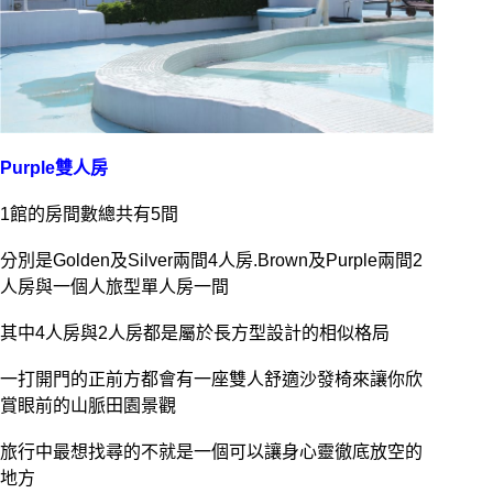
Purple雙人房
1館的房間數總共有5間
分別是Golden及Silver兩間4人房.Brown及Purple兩間2
人房與一個人旅型單人房一間
其中4人房與2人房都是屬於長方型設計的相似格局
一打開門的正前方都會有一座雙人舒適沙發椅來讓你欣
賞眼前的山脈田園景觀
旅行中最想找尋的不就是一個可以讓身心靈徹底放空的
地方