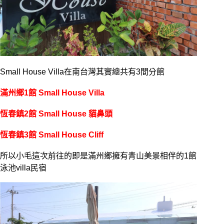
Small House Villa在南台灣其實總共有3間分館
滿州鄉1館 Small House Villa
恆春鎮2館 Small House 貓鼻頭
恆春鎮3館 Small House Cliff
所以小毛這次前往的即是滿州鄉擁有青山美景相伴的1館
泳池villa民宿