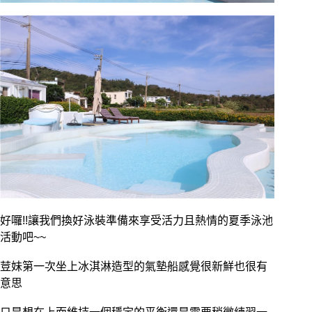
好囉!!讓我們換好泳裝準備來享受活力且熱情的夏季泳池
活動吧~~
荳妹第一次坐上冰淇淋造型的氣墊船感覺很新鮮也很有
意思