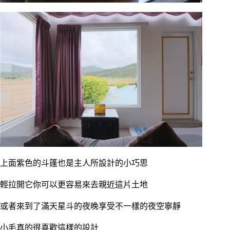
上面紫色的斗篷也是主人所設計的小巧思
輕拉開它你可以更容易來去親近這片土地
或者來到了滿天星斗的夜晚享受不一樣的夜空寧靜
小毛真的很喜歡這樣的設計