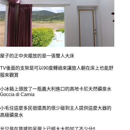
屋子的正中央擺放的是一張雙人大床
TV後面的支架是可以90度轉過來讓旅人躺在床上也能舒
服來觀賞
小冰箱上頭放了一瓶義大利進口的高地卡尼天然礦泉水
Goccia di Carnia
小毛住這麼多民宿還真的很少碰到主人提供這麼大器的
高級礦泉水
光只是在質感的呈現上已經大大的加了不少分!!