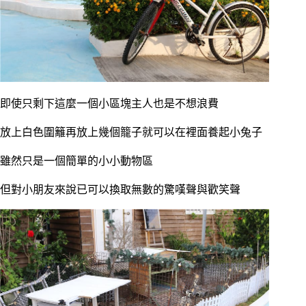
即使只剩下這麼一個小區塊主人也是不想浪費
放上白色圍籬再放上幾個籠子就可以在裡面養起小兔子
雖然只是一個簡單的小小動物區
但對小朋友來說已可以換取無數的驚嘆聲與歡笑聲