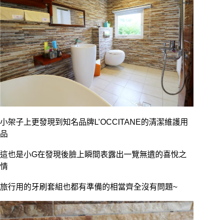
小架子上更發現到知名品牌L’OCCITANE的清潔維護用
品
這也是小G在發現後臉上瞬間表露出一覽無遺的喜悅之
情
旅行用的牙刷套組也都有準備的相當齊全沒有問題~