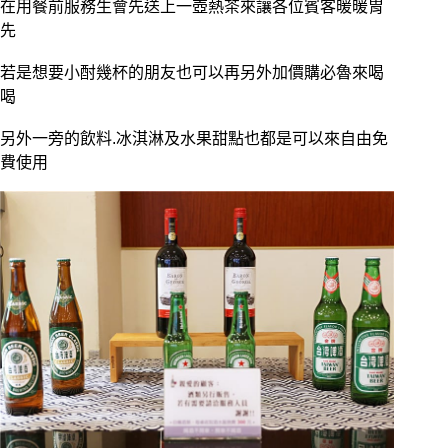
在用餐前服務生會先送上一壺熱茶來讓各位賓客暖暖胃
先
若是想要小酎幾杯的朋友也可以再另外加價購必魯來喝
喝
另外一旁的飲料.冰淇淋及水果甜點也都是可以來自由免
費使用