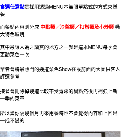
食選任意點
是採用透過MENU本無限單點式的方式來送
餐
而餐點內容則分成
中點類／冷盤類／扣燉類及小炒類
幾
大特色區塊
其中最讓人為之讚賞的地方之一就是這本MENU每季會
更動菜色一次
業者會將最熱門的幾道菜色Show在最前面的大圖供客人
評選參考
接著會刪除掉幾道比較不受青睞的餐點然後再補強上新
一季的菜單
所以當你隔幾個月再來用餐時也不會覺得內容和上回是
一成不變的