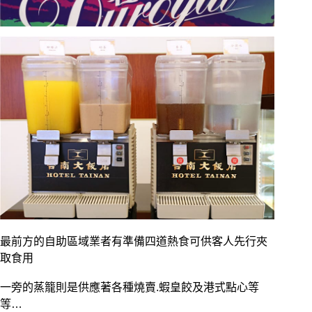
最前方的自助區域業者有準備四道熱食可供客人先行夾
取食用
一旁的蒸籠則是供應著各種燒賣.蝦皇餃及港式點心等
等…