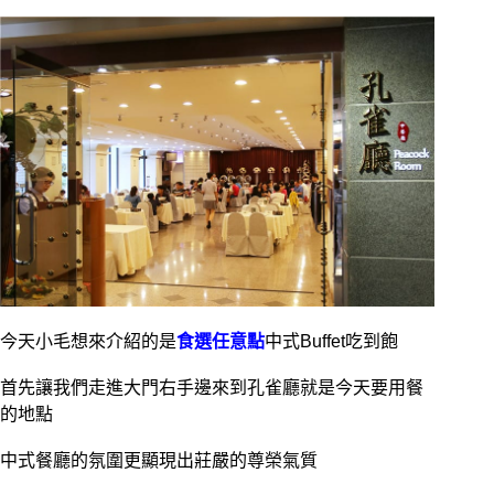
今天小毛想來介紹的是
食選任意點
中式Buffet吃到飽
首先讓我們走進大門右手邊來到孔雀廳就是今天要用餐
的地點
中式餐廳的氛圍更顯現出莊嚴的尊榮氣質