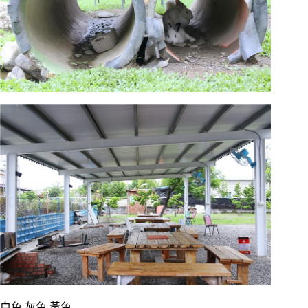
白色.灰色.黃色