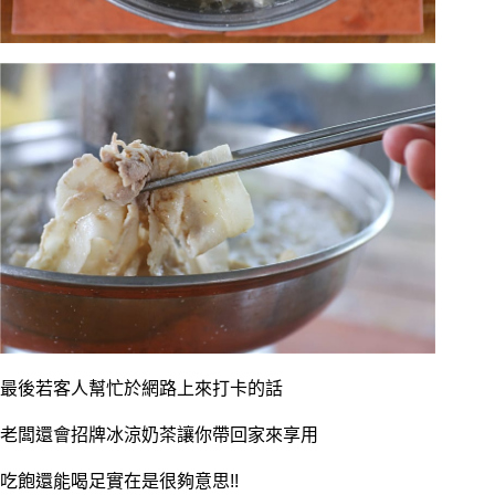
最後若客人幫忙於網路上來打卡的話
老闆還會招牌冰涼奶茶讓你帶回家來享用
吃飽還能喝足實在是很夠意思!!