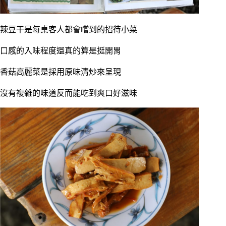
辣豆干是每桌客人都會嚐到的招待小菜
口感的入味程度還真的算是挺開胃
香菇高麗菜是採用原味清炒來呈現
沒有複雜的味道反而能吃到爽口好滋味