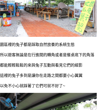
園區裡的兔子都是踩取自然放養的系統生態
所以遊客無論是在行進間的轉角或者是餐桌底下的角落
都能輕輕鬆鬆的來與兔子互動與看見它們的縱影
這裡的兔子多到是讓你在走路之間都要小心翼翼
以免不小心就踩著了它們可就不好了~