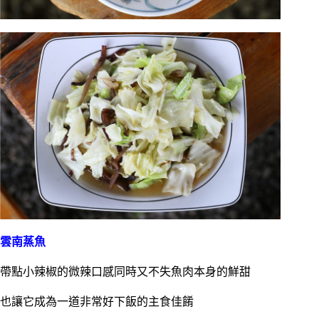
雲南蒸魚
帶點小辣椒的微辣口感同時又不失魚肉本身的鮮甜
也讓它成為一道非常好下飯的主食佳餚