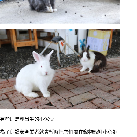
有些則是剛出生的小傢伙
為了保護安全業者就會暫時把它們關在寵物籠裡小心飼