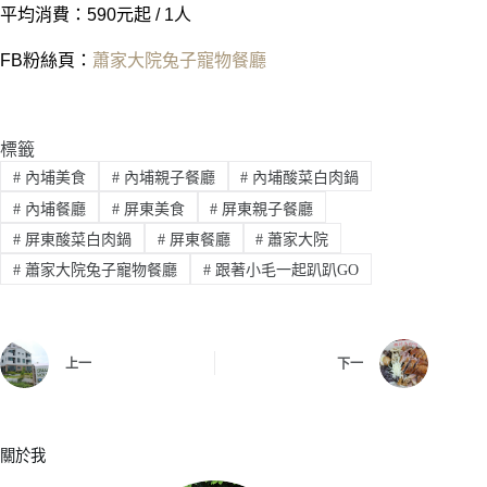
平均消費：590元起 / 1人
FB粉絲頁：
蕭家大院兔子寵物餐廳
標籤
#
內埔美食
#
內埔親子餐廳
#
內埔酸菜白肉鍋
#
內埔餐廳
#
屏東美食
#
屏東親子餐廳
#
屏東酸菜白肉鍋
#
屏東餐廳
#
蕭家大院
#
蕭家大院兔子寵物餐廳
#
跟著小毛一起趴趴GO
上一
下一
關於我