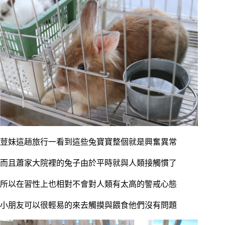
荳妹這趟旅行一看到這些兔寶寶整個就是興奮異常
而且蕭家大院裡的兔子由於平時就與人類接觸慣了
所以在習性上也相對不會對人類有太高的警戒心態
小朋友可以很輕易的來去觸摸與餵食他們沒有問題