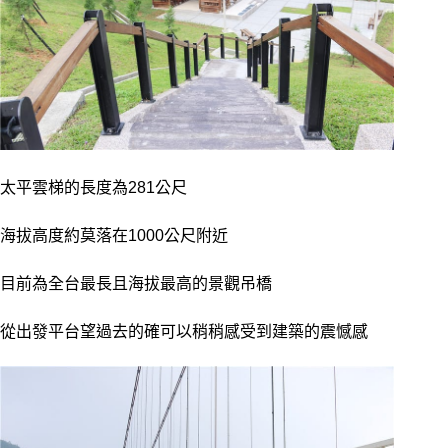
太平雲梯的長度為281公尺
海拔高度約莫落在1000公尺附近
目前為全台最長且海拔最高的景觀吊橋
從出發平台望過去的確可以稍稍感受到建築的震憾感