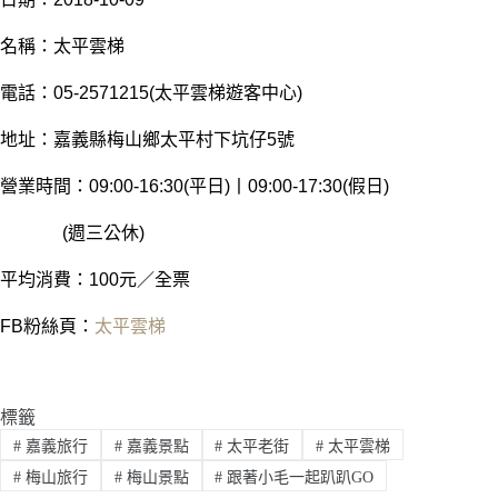
名稱：太平雲梯
電話：05-2571215(太平雲梯遊客中心)
地址：嘉義縣梅山鄉太平村下坑仔5號
營業時間：09:00-16:30(平日)丨09:00-17:30(假日)
(週三公休)
平均消費：100元／全票
FB粉絲頁：
太平雲梯
標籤
#
嘉義旅行
#
嘉義景點
#
太平老街
#
太平雲梯
#
梅山旅行
#
梅山景點
#
跟著小毛一起趴趴GO