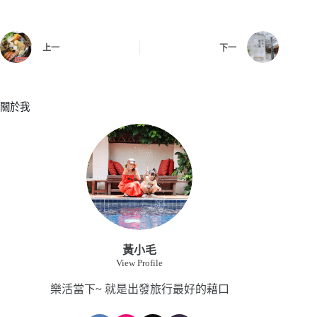
上一
下一
關於我
黃小毛
View Profile
樂活當下~ 就是出發旅行最好的藉口