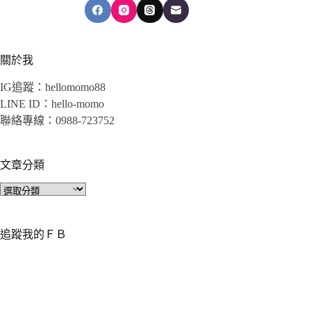
關於我
IG追蹤：hellomomo88
LINE ID：hello-momo
聯絡專線：0988-723752
文章分類
文
章
分
類
追蹤我的ＦＢ