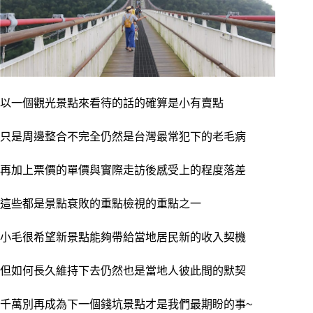
以一個觀光景點來看待的話的確算是小有賣點
只是周邊整合不完全仍然是台灣最常犯下的老毛病
再加上票價的單價與實際走訪後感受上的程度落差
這些都是景點衰敗的重點檢視的重點之一
小毛很希望新景點能夠帶給當地居民新的收入契機
但如何長久維持下去仍然也是當地人彼此間的默契
千萬別再成為下一個錢坑景點才是我們最期盼的事~