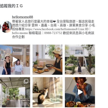
追蹤我的ＩＧ
hellomomo88
帶著家人去旅行是最大的幸福❤️
全台景點旅遊、飯店民宿走
透透介紹分享
雲林、嘉義、台南、高雄、屏東美食分享
小毛
粉絲專頁
https://www.facebook.com/hellomomo8
Line ID：
hello-momo
聯絡電話：0988-723752
歡迎來訊息與小毛商談
合作企劃