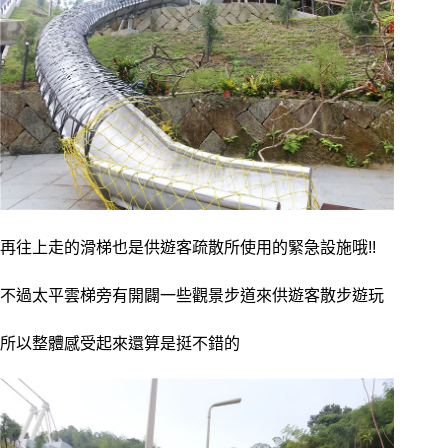
再往上走的滑梯也是供遊客疏散所使用的緊急設施哦!!
不過太平雲梯旁有開闢一些觀景步道來供遊客散步遊玩
所以整體感受起來還算是挺不錯的