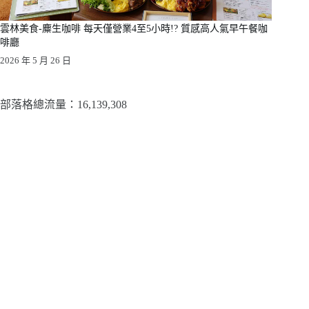
雲林美食-麋生咖啡 每天僅營業4至5小時!? 質感高人氣早午餐咖
啡廳
2026 年 5 月 26 日
部落格總流量：​16,139,308