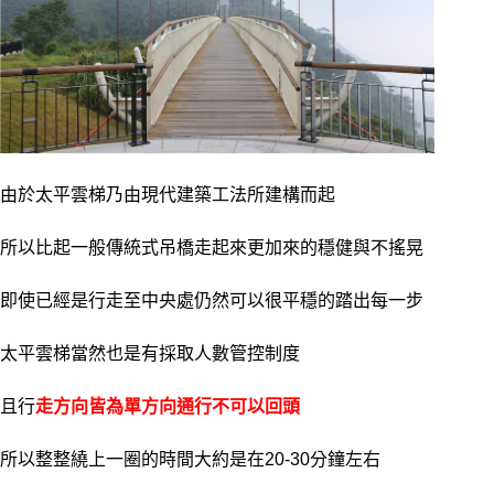
由於太平雲梯乃由現代建築工法所建構而起
所以比起一般傳統式吊橋走起來更加來的穩健與不搖晃
即使已經是行走至中央處仍然可以很平穩的踏出每一步
太平雲梯當然也是有採取人數管控制度
且行
走方向皆為單方向通行不可以回頭
所以整整繞上一圈的時間大約是在20-30分鐘左右