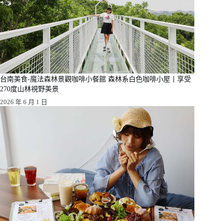
台南美食-魔法森林景觀咖啡小餐館 森林系白色咖啡小屋丨享受
270度山林視野美景
2026 年 6 月 1 日