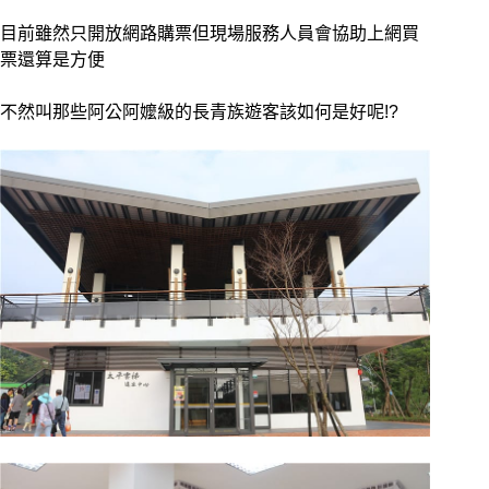
目前雖然只開放網路購票但現場服務人員會協助上網買
票還算是方便
不然叫那些阿公阿嬤級的長青族遊客該如何是好呢!?