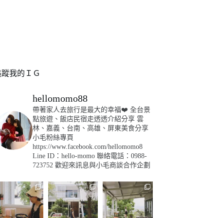
追蹤我的ＩＧ
hellomomo88
帶著家人去旅行是最大的幸福❤️
全台景
點旅遊、飯店民宿走透透介紹分享
雲
林、嘉義、台南、高雄、屏東美食分享
小毛粉絲專頁
https://www.facebook.com/hellomomo8
Line ID：hello-momo
聯絡電話：0988-
723752
歡迎來訊息與小毛商談合作企劃