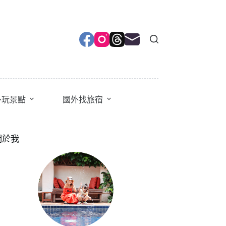
外玩景點
國外找旅宿
關於我