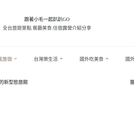
跟著小毛一起趴趴GO
全台旅遊景點.餐廳美食.住宿露營介紹分享
找旅宿
台灣樂生活
國外吃美食
國
生的新型態旅館