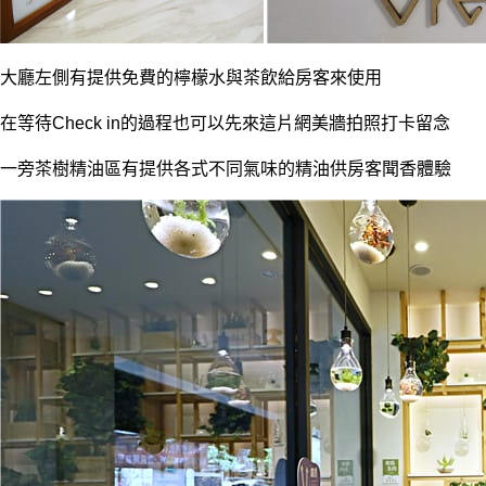
大廳左側有提供免費的檸檬水與茶飲給房客來使用
在等待Check in的過程也可以先來這片網美牆拍照打卡留念
一旁茶樹精油區有提供各式不同氣味的精油供房客聞香體驗