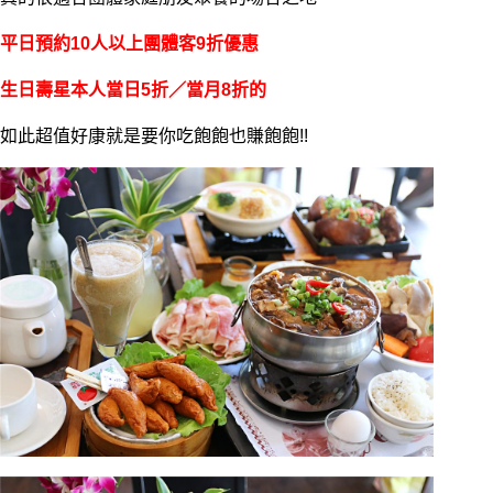
平日預約10人以上團體客9折優惠
生日壽星本人當日5折／當月8折的
如此超值好康就是要你吃飽飽也賺飽飽!!