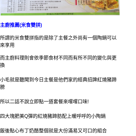
主廚推薦(米食雙拼)
所謂的米食雙拼指的是除了主餐之外尚有一個陶鍋可以
來享用
而主廚料理則會依季節食材不同而有所不同的變化與更
換
小毛就是聽聞到今日主餐是他們家的經典招牌紅燒豬蹄
膀
所以二話不說立即點一道套餐來嚐嚐口味!
四大塊肥美Q彈的紅燒豬蹄肪配上暖呼呼的小陶鍋
飯後點心布丁奶酪整個就是大份滿易又可口的組合