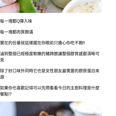
每一塊都Q彈入味
每一塊都肉質飽滿
實在的份量就這樣擺在你眼前只擔心你吃不飽!!
滷到整個已經極度軟嫩的豬蹄膀讓整個膠質感都清晰可
見
除了好口味外同時它也是女性朋友最需要的膠原蛋白來
源
如果你也喜歡記得可以先問看看今日的主廚料理是什麼
餐點!?