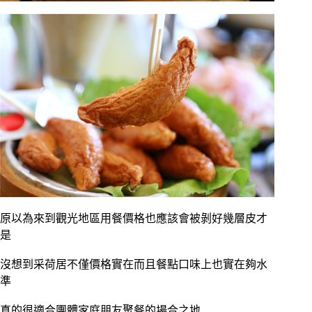
原以為來到觀光地區用餐價格也應該會被剝好幾層皮才
是
沒想到采荷居不僅價格實在而且餐點口味上也實在夠水
準
真的很適合團體家庭朋友聚餐的場合之地