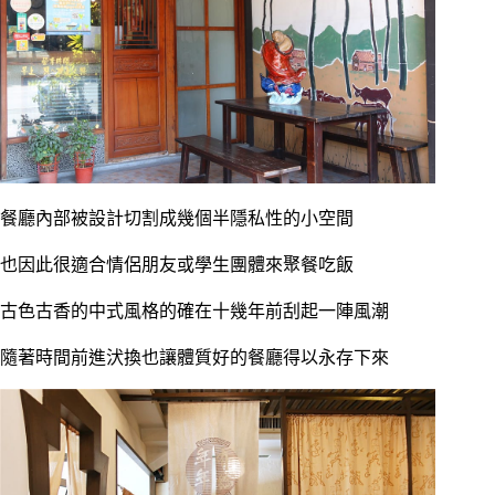
餐廳內部被設計切割成幾個半隱私性的小空間
也因此很適合情侶朋友或學生團體來聚餐吃飯
古色古香的中式風格的確在十幾年前刮起一陣風潮
隨著時間前進汱換也讓體質好的餐廳得以永存下來