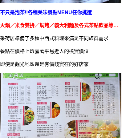
不只是泡茶!!各種美味餐點MENU任你挑選
火鍋／米食雙拚／焗烤／義大利麵及各式茶點飲品等…
采荷居準備了多種中西式料理來滿足不同族群需求
餐點在價格上透露著平易近人的樸實價位
即使是觀光地區還是有價錢實在的好店家