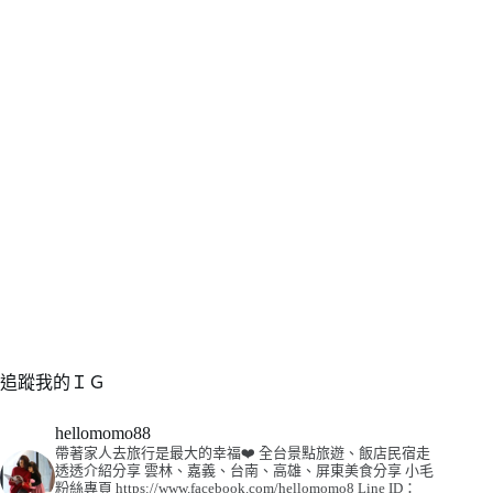
追蹤我的ＩＧ
hellomomo88
帶著家人去旅行是最大的幸福❤️
全台景點旅遊、飯店民宿走
透透介紹分享
雲林、嘉義、台南、高雄、屏東美食分享
小毛
粉絲專頁
https://www.facebook.com/hellomomo8
Line ID：