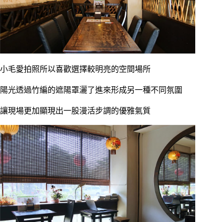
小毛愛拍照所以喜歡選擇較明亮的空間場所
陽光透過竹編的遮陽罩灑了進來形成另一種不同氛圍
讓現場更加顯現出一股漫活步調的優雅氣質