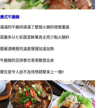
廣式牛腩鍋
滿滿的牛腩肉填滿了整個火鍋的視覺畫面
菜盤多以七彩蔬菜鮮果為主而少點火鍋料
隨著酒精膏的溫度慢慢加溫加熱
牛腩鍋的豆辨香也漸漸散發出來
實在是令人迫不及待想趕緊來上一塊!!