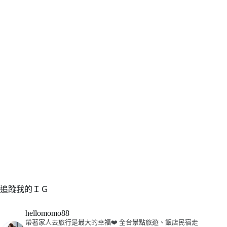
追蹤我的ＩＧ
hellomomo88
帶著家人去旅行是最大的幸福❤️
全台景點旅遊、飯店民宿走