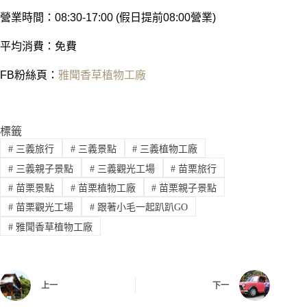
營業時間：08:30-17:00 (假日提前08:00營業)
平均消費：免費
FB粉絲頁：
雅聞香草植物工廠
標籤
#
三義旅行
#
三義景點
#
三義植物工廠
#
三義親子景點
#
三義觀光工場
#
苗栗旅行
#
苗栗景點
#
苗栗植物工廠
#
苗栗親子景點
#
苗栗觀光工場
#
跟著小毛一起趴趴GO
#
雅聞香草植物工廠
上一
下一