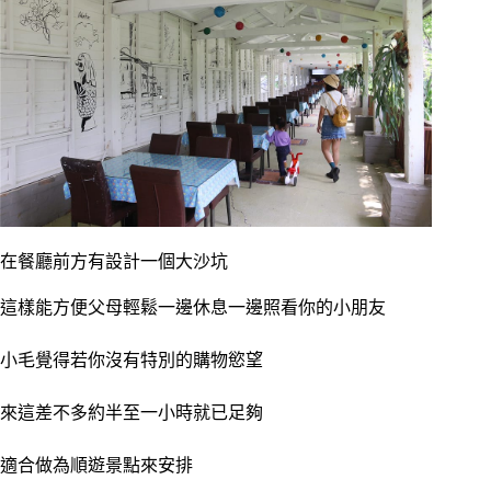
在餐廳前方有設計一個大沙坑
這樣能方便父母輕鬆一邊休息一邊照看你的小朋友
小毛覺得若你沒有特別的購物慾望
來這差不多約半至一小時就已足夠
適合做為順遊景點來安排