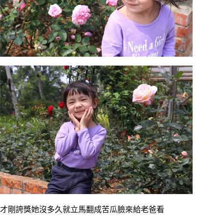
才剛誇獎她沒多久就立馬翻成苦瓜臉來給老爸看