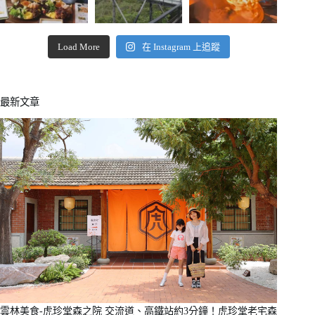
Load More
在 Instagram 上追蹤
最新文章
雲林美食-虎珍堂森之院 交流道、高鐵站約3分鐘！虎珍堂老宅森