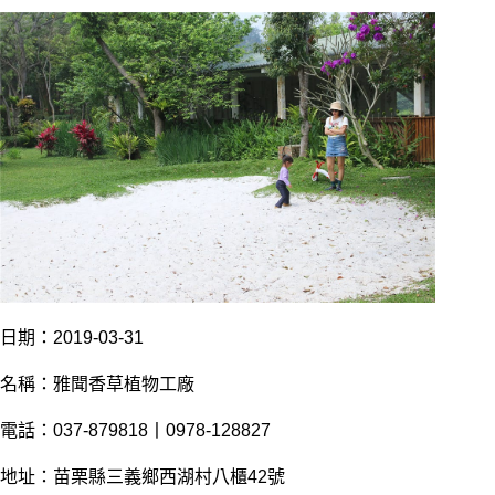
日期：2019-03-31
名稱：雅聞香草植物工廠
電話：037-879818丨0978-128827
地址：苗栗縣三義鄉西湖村八櫃42號