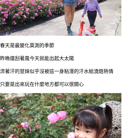
春天是最變化莫測的季節
昨晚還刮著風今天就能出起大太陽
流著汗的荳妹似乎沒被這一身粘溼的汗水給澆熄熱情
只要是出來玩在什麼地方都可以很開心