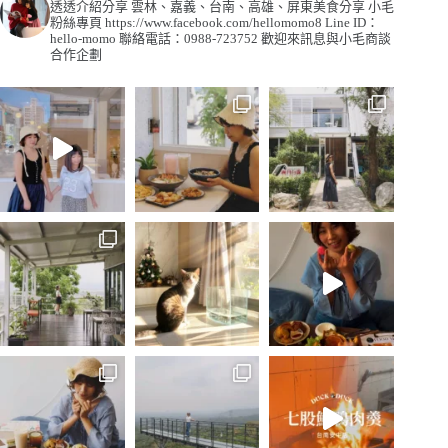
透透介紹分享
雲林、嘉義、台南、高雄、屏東美食分享
小毛
粉絲專頁
https://www.facebook.com/hellomomo8
Line ID：
hello-momo
聯絡電話：0988-723752
歡迎來訊息與小毛商談
合作企劃