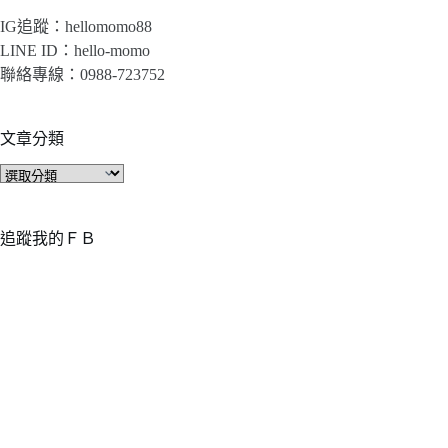
IG追蹤：hellomomo88
LINE ID：hello-momo
聯絡專線：0988-723752
文章分類
文
章
分
類
追蹤我的ＦＢ