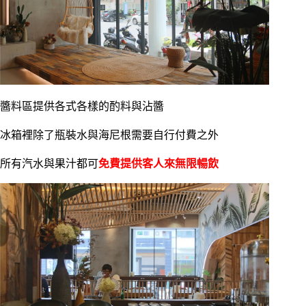
醬料區提供各式各樣的酌料與沾醬
冰箱裡除了瓶裝水與海尼根需要自行付費之外
所有汽水與果汁都可
免費提供客人來無限暢飲