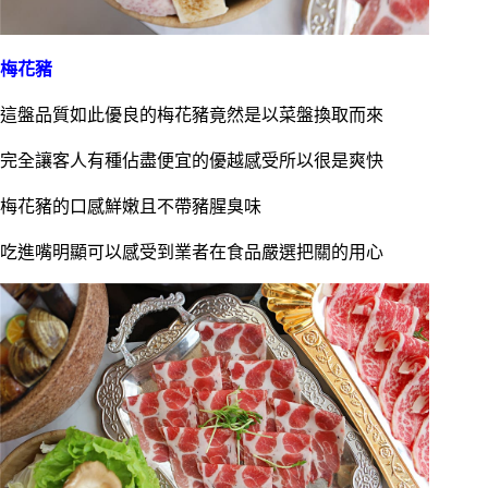
梅花豬
這盤品質如此優良的梅花豬竟然是以菜盤換取而來
完全讓客人有種佔盡便宜的優越感受所以很是爽快
梅花豬的口感鮮嫩且不帶豬腥臭味
吃進嘴明顯可以感受到業者在食品嚴選把關的用心