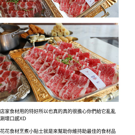
店家食材用的特好所以也真的真的很擔心你們給它亂亂
涮壞口感XD
花花食材烹煮小貼士就是來幫助你維持助最佳的食材品