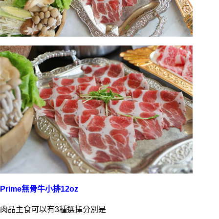
Prime無骨牛小排12oz
肉品主食可以有3種選擇分別是