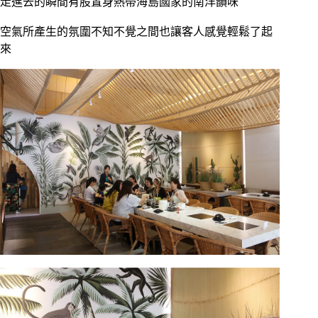
走進去的瞬間有股置身熱帶海島國家的南洋韻味
空氣所產生的氛圍不知不覺之間也讓客人感覺輕鬆了起
來