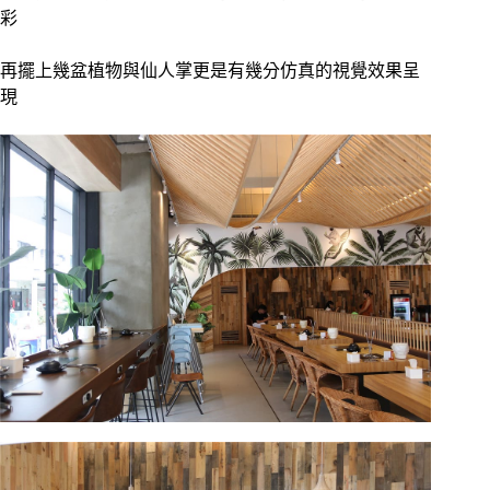
彩
再擺上幾盆植物與仙人掌更是有幾分仿真的視覺效果呈
現