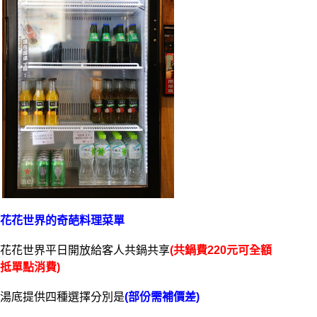
花花世界的奇葩料理菜單
花花世界平日開放給客人共鍋共享
(共鍋費220元可全額
抵單點消費)
湯底提供四種選擇分別是
(部份需補價差)