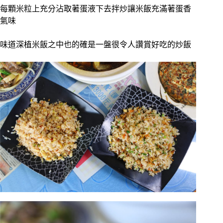
每顆米粒上充分沾取著蛋液下去拌炒讓米飯充滿著蛋香
氣味
味道深植米飯之中也的確是一盤很令人讚賞好吃的炒飯