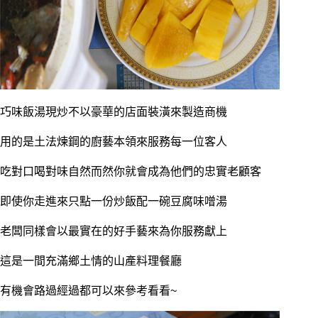
巧味飯湯現炒不以豪華的店面裝潢來製造商機
用的是土法煉鋼的廚藝本領來服務每一位客人
吃對口喝對味自然而然你就會成為他們的忠實老顧客
即使你走進來只點一份炒飯配一碗豆腐味噌湯
老闆同樣會以最實在的好手藝來為你服務獻上
這是一間充滿鄉土情的山產料理餐廳
有機會路過經過都可以來參考看看~