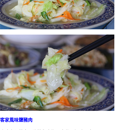
客家風味鹽豬肉