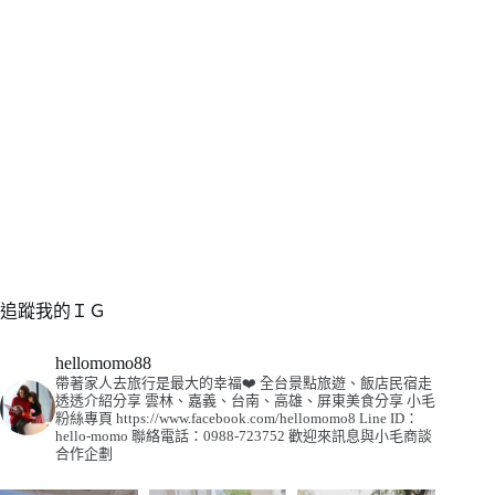
追蹤我的ＩＧ
hellomomo88
帶著家人去旅行是最大的幸福❤️
全台景點旅遊、飯店民宿走
透透介紹分享
雲林、嘉義、台南、高雄、屏東美食分享
小毛
粉絲專頁
https://www.facebook.com/hellomomo8
Line ID：
hello-momo
聯絡電話：0988-723752
歡迎來訊息與小毛商談
合作企劃