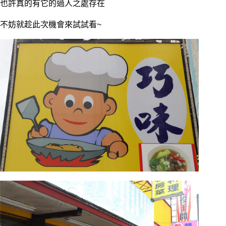
也許真的有它的過人之處存在
不妨就趁此次機會來試試看~