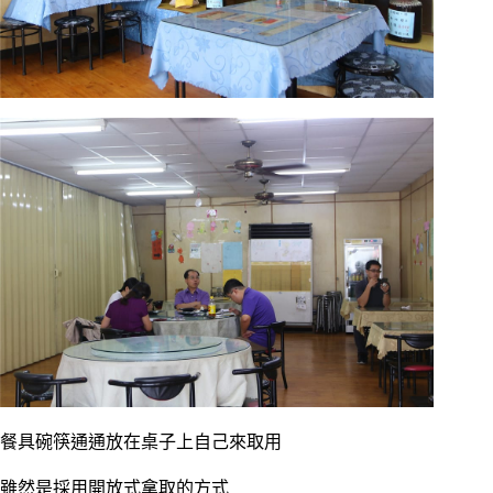
餐具碗筷通通放在桌子上自己來取用
雖然是採用開放式拿取的方式