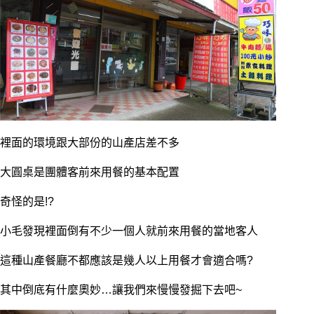
裡面的環境跟大部份的山產店差不多
大圓桌是團體客前來用餐的基本配置
奇怪的是!?
小毛發現裡面倒有不少一個人就前來用餐的當地客人
這種山產餐廳不都應該是幾人以上用餐才會適合嗎?
其中倒底有什麼奧妙…讓我們來慢慢發掘下去吧~