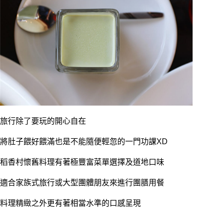
旅行除了要玩的開心自在
將肚子餵好餵滿也是不能隨便輕忽的一門功課XD
稻香村懷舊料理有著極豐富菜單選擇及道地口味
適合家族式旅行或大型團體朋友來進行團膳用餐
料理精緻之外更有著相當水準的口感呈現