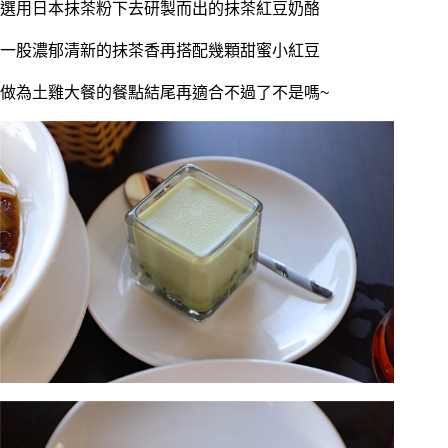
選用日本抹茶粉下去研製而出的抹茶紅豆奶酪
一股濃郁清新的抹茶香再搭配幾顆甜蜜小紅豆
做為土雞大餐的餐點結尾再適合不過了不是嗎~