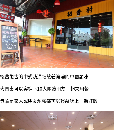
懷舊復古的中式裝潢飄散著濃濃的中國韻味
大圓桌可以容納下10人團體朋友一起來用餐
無論是家人或朋友聚餐都可以輕鬆吃上一頓好飯