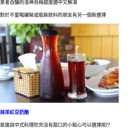
業者自釀的洛神烏梅甜度適中又解渴
對於不愛喝罐裝或瓶裝飲料的朋友有另一個新選擇
抹茶紅豆奶酪
是誰說中式料理吃完沒有甜口的小點心可以選擇呢!?