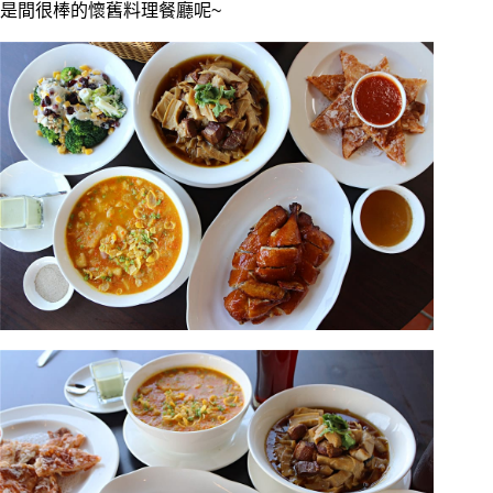
是間很棒的懷舊料理餐廳呢~