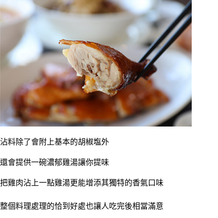
沾料除了會附上基本的胡椒塩外
還會提供一碗濃郁雞湯讓你提味
把雞肉沾上一點雞湯更能增添其獨特的香氣口味
整個料理處理的恰到好處也讓人吃完後相當滿意