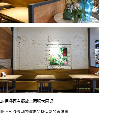
2F用餐區有擺放上兩張大圓桌
掛上水泡造型的燈飾品整個顯的很厲害