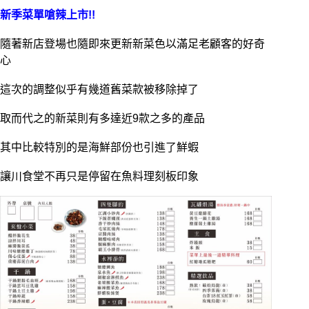
新季菜單嗆辣上市!!
隨著新店登場也隨即來更新新菜色以滿足老顧客的好奇
心
這次的調整似乎有幾道舊菜款被移除掉了
取而代之的新菜則有多達近9款之多的產品
其中比較特別的是海鮮部份也引進了鮮蝦
讓川食堂不再只是停留在魚料理刻板印象