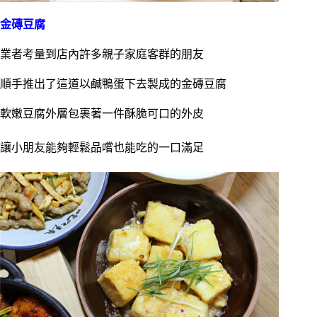
金磚豆腐
業者考量到店內許多親子家庭客群的朋友
順手推出了這道以鹹鴨蛋下去製成的金磚豆腐
軟嫩豆腐外層包裹著一件酥脆可口的外皮
讓小朋友能夠輕鬆品嚐也能吃的一口滿足