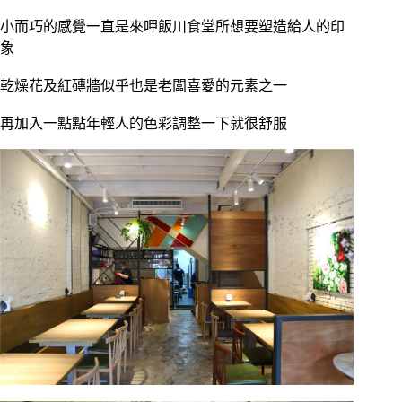
小而巧的感覺一直是來呷飯川食堂所想要塑造給人的印
象
乾燥花及紅磚牆似乎也是老闆喜愛的元素之一
再加入一點點年輕人的色彩調整一下就很舒服