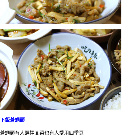
下飯蒼蠅頭
蒼蠅頭有人選擇韮菜也有人愛用四季豆