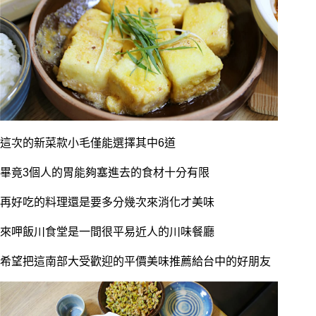
這次的新菜款小毛僅能選擇其中6道
畢竟3個人的胃能夠塞進去的食材十分有限
再好吃的料理還是要多分幾次來消化才美味
來呷飯川食堂是一間很平易近人的川味餐廳
希望把這南部大受歡迎的平價美味推薦給台中的好朋友