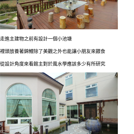
走進主建物之前有設計一個小池塘
裡頭放養著錦鯉除了美觀之外也能讓小朋友來餵食
從設計角度來看館主對於風水學應該多少有所研究