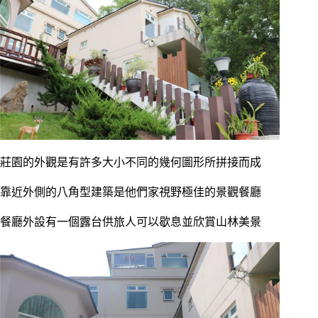
莊園的外觀是有許多大小不同的幾何圖形所拼接而成
靠近外側的八角型建築是他們家視野極佳的景觀餐廳
餐廳外設有一個露台供旅人可以歇息並欣賞山林美景