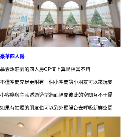
豪華四人房
慕雲想莊園的四人房CP值上算是相當不錯
不僅空間充足更附有一個小空間讓小朋友可以來玩耍
小客廳與主臥透過造型牆面隔開彼此的空間互不干擾
如果有抽煙的朋友也可以到外頭陽台去呼吸新鮮空間