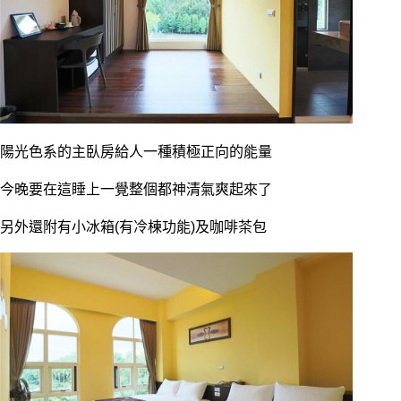
陽光色系的主臥房給人一種積極正向的能量
今晚要在這睡上一覺整個都神清氣爽起來了
另外還附有小冰箱(有冷棟功能)及咖啡茶包