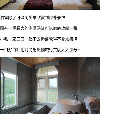
浴室除了可以同步來欣賞到窗外景致
還有一個超大的泡澡浴缸可以徹底放鬆一番!!
小毛一家三口一起下去仍舊覺得不會太擁擠
一口好浴缸絕對能幫整個旅行質感大大加分~