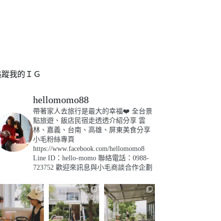
追蹤我的ＩＧ
hellomomo88
帶著家人去旅行是最大的幸福❤️
全台景
點旅遊、飯店民宿走透透介紹分享
雲
林、嘉義、台南、高雄、屏東美食分享
小毛粉絲專頁
https://www.facebook.com/hellomomo8
Line ID：hello-momo
聯絡電話：0988-
723752
歡迎來訊息與小毛商談合作企劃