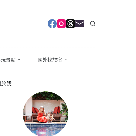
外玩景點
國外找旅宿
關於我