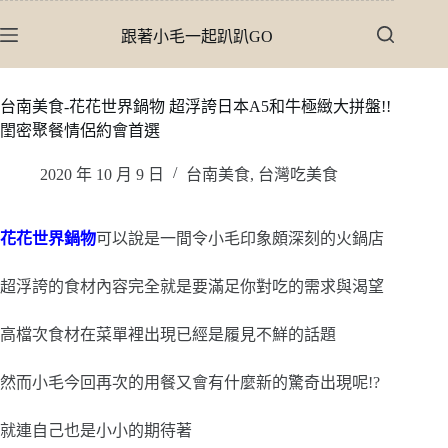
跳
跟著小毛一起趴趴GO
至
主
要
台南美食-花花世界鍋物 超浮誇日本A5和牛極緻大拼盤!!
內
閨密聚餐情侶約會首選
容
2020 年 10 月 9 日
台南美食
,
台灣吃美食
花花世界鍋物
可以說是一間令小毛印象頗深刻的火鍋店
超浮誇的食材內容完全就是要滿足你對吃的需求與渴望
高檔次食材在菜單裡出現已經是履見不鮮的話題
然而小毛今回再次的用餐又會有什麼新的驚奇出現呢!?
就連自己也是小小的期待著