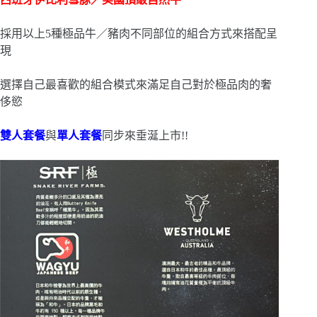
採用以上5種極品牛／豬肉不同部位的組合方式來搭配呈
現
選擇自己最喜歡的組合模式來滿足自己對於極品肉的奢
侈慾
雙人套餐
與
單人套餐
同步來垂涎上市!!