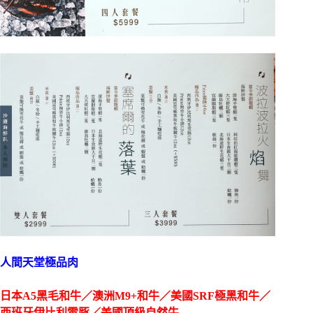
人間天堂極品肉
日本A5黑毛和牛／澳洲M9+和牛／美國SRF極黑和牛／
西班牙伊比利雪豚／美國頂級自然牛