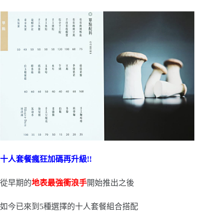
十人套餐瘋狂加碼再升級!!
從早期的
地表最強衝浪手
開始推出之後
如今已來到5種選擇的十人套餐組合搭配