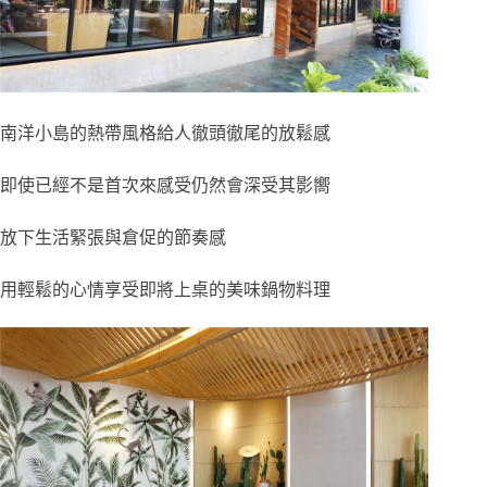
南洋小島的熱帶風格給人徹頭徹尾的放鬆感
即使已經不是首次來感受仍然會深受其影嚮
放下生活緊張與倉促的節奏感
用輕鬆的心情享受即將上桌的美味鍋物料理