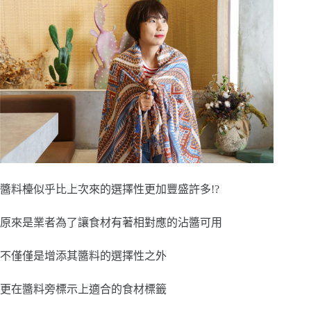
醬料檯似乎比上次來的選擇性更加豐盛許多!?
原來是業者為了讓食材有著相對應的沾醬可用
不僅僅是增添其醬料的選擇性之外
更在醬料旁標示上適合的食材標籤