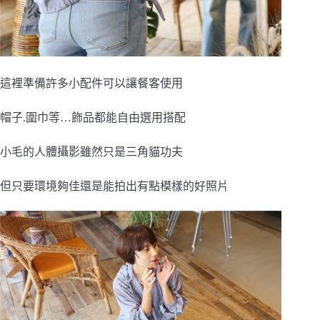
這裡準備許多小配件可以讓餐客使用
帽子.圍巾等…飾品都能自由選用搭配
小毛的人體攝影雖然只是三角貓功夫
但只要環境夠佳還是能拍出有點模樣的好照片