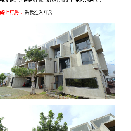
視覺系清水模建築讓人於遠方就能看見它的踪影…
線上訂房：
點我進入訂房