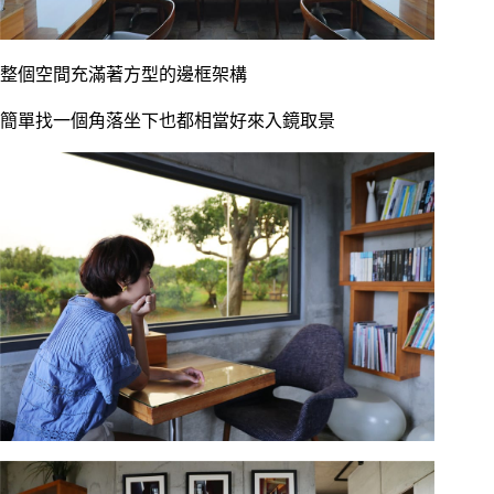
整個空間充滿著方型的邊框架構
簡單找一個角落坐下也都相當好來入鏡取景