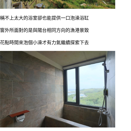
稱不上太大的浴室卻也能提供一口泡澡浴缸
窗外所面對的是與陽台相同方向的漁港景致
花點時間來泡個小澡才有力氣繼續探索下去