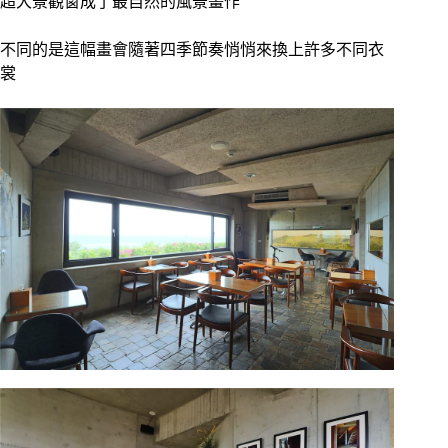
超大景觀窗成了最自然的風景畫作
不同的是這幅畫會隨著四季節奏悄悄來換上許多不同衣
裳