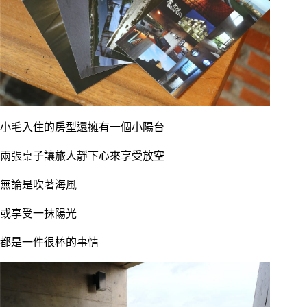
小毛入住的房型還擁有一個小陽台
兩張桌子讓旅人靜下心來享受放空
無論是吹著海風
或享受一抹陽光
都是一件很棒的事情