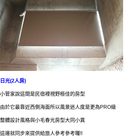
日光(2人房)
小管家說這間是民宿裡視野極佳的房型
由於它最靠近西側海面所以風景迷人度是更為PRO級
整體設計風格與小毛春光房型大同小異
這邊就同步來提供給旅人參考參考囉!!