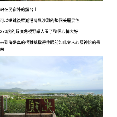
站在民宿外的露台上
可以遠眺後壁湖港灣與沙灘的整個美麗景色
270度的超廣角視野讓人看了整個心情大好
來到海邊真的很難抵擋得住眼前如此令人心曠神怡的畫
面