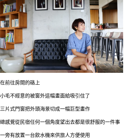
在前往房間的硌上
小毛不經意的被窗外這幅畫面給吸引住了
三片式門窗把外頭海景切成一幅巨型畫作
總感覺從民宿任何一個角度望出去都是很舒服的一件事
一旁有放置一台飲水機來供旅人方便使用