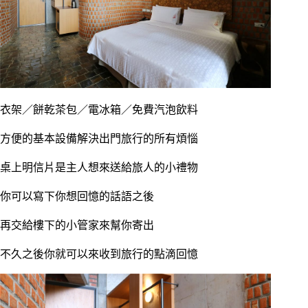
衣架／餅乾茶包／電冰箱／免費汽泡飲料
方便的基本設備解決出門旅行的所有煩惱
桌上明信片是主人想來送給旅人的小禮物
你可以寫下你想回憶的話語之後
再交給樓下的小管家來幫你寄出
不久之後你就可以來收到旅行的點滴回憶