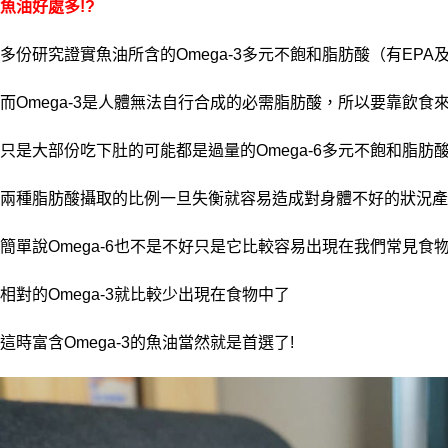
魚油好處多!?
多份研究證實魚油所含的Omega-3多元不飽和脂肪酸（有EPA
而Omega-3是人體無法自行合成的必需脂肪酸，所以要靠飲
只是大部份吃下肚的可能都是過量的Omega-6多元不飽和脂肪
兩種脂肪酸攝取的比例一旦失衡就容易造成對身體不好的狀況產
簡單說Omega-6也不是不好只是它比較容易出現在我們常見食
相對的Omega-3就比較少出現在食物中了
這時富含Omega-3的魚油當然就是首選了!