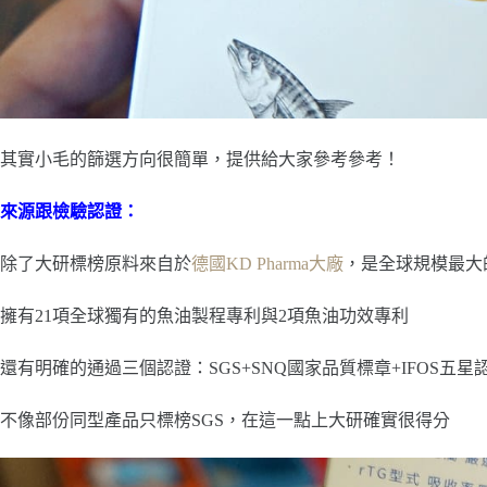
其實小毛的篩選方向很簡單，提供給大家參考參考！
來源跟檢驗認證：
除了大研標榜原料來自於
德國KD Pharma大廠
，是全球規模最大的 O
擁有21項全球獨有的魚油製程專利與2項魚油功效專利
還有明確的通過三個認證：SGS+SNQ國家品質標章+IFOS五星認
不像部份同型產品只標榜SGS，在這一點上大研確實很得分