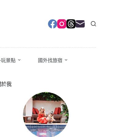
外玩景點
國外找旅宿
關於我