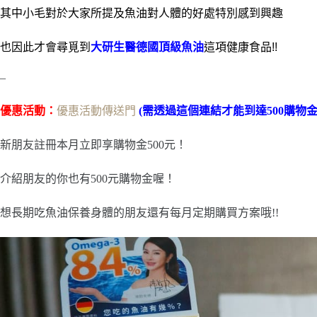
其中小毛對於大家所提及魚油對人體的好處特別感到興趣
也因此才會尋覓到
大研生醫德國頂級魚油
這項健康食品!!
–
優惠活動：
優惠活動傳送門
(需透過這個連結才能到達500購物金
新朋友註冊本月立即享購物金500元！
介紹朋友的你也有500元購物金喔！
想長期吃魚油保養身體的朋友還有每月定期購買方案哦!!