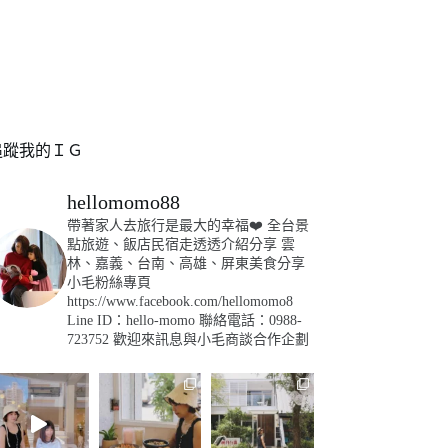
追蹤我的ＩＧ
hellomomo88
帶著家人去旅行是最大的幸福❤️
全台景
點旅遊、飯店民宿走透透介紹分享
雲
林、嘉義、台南、高雄、屏東美食分享
小毛粉絲專頁
https://www.facebook.com/hellomomo8
Line ID：hello-momo
聯絡電話：0988-
723752
歡迎來訊息與小毛商談合作企劃