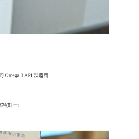
mega-3 API 製造商
證(註一)