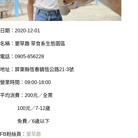
日
期：2020-12-01
名稱：墾草趣 草食系生態園區
電話：0905-656228
地址：屏東縣恆春鎮恆公路21-3號
營業時間：09:00-18:00
平均消費：200元／全票
100元／7-12歲
免費／6歲以下
FB粉絲頁：
墾草趣