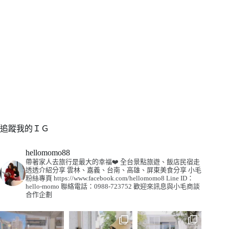
追蹤我的ＩＧ
hellomomo88
帶著家人去旅行是最大的幸福❤️
全台景點旅遊、飯店民宿走
透透介紹分享
雲林、嘉義、台南、高雄、屏東美食分享
小毛
粉絲專頁
https://www.facebook.com/hellomomo8
Line ID：
hello-momo
聯絡電話：0988-723752
歡迎來訊息與小毛商談
合作企劃