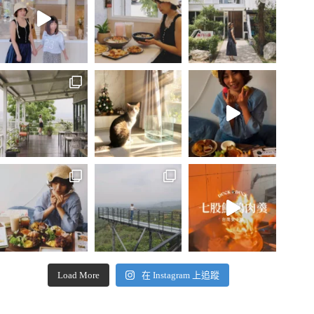
Load More
在 Instagram 上追蹤