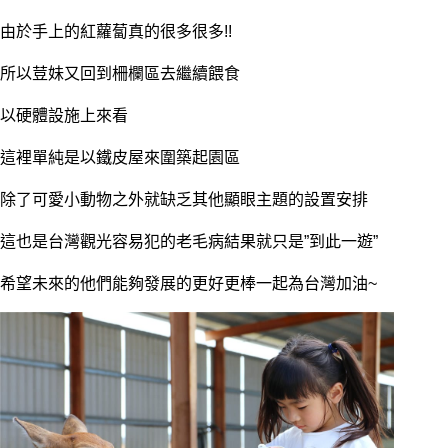
由於手上的紅蘿蔔真的很多很多!!
所以荳妹又回到柵欄區去繼續餵食
以硬體設施上來看
這裡單純是以鐵皮屋來圍築起園區
除了可愛小動物之外就缺乏其他顯眼主題的設置安排
這也是台灣觀光容易犯的老毛病結果就只是”到此一遊”
希望未來的他們能夠發展的更好更棒一起為台灣加油~