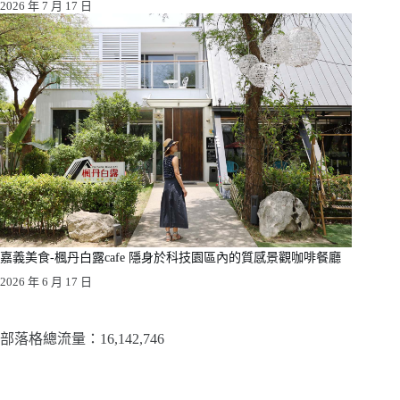
2026 年 7 月 17 日
嘉義美食-楓丹白露cafe 隱身於科技園區內的質感景觀咖啡餐廳
2026 年 6 月 17 日
部落格總流量：​16,142,746