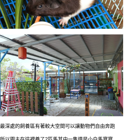
最深處的飼養區有著較大空間可以讓動物們自由奔跑
所以園主在這裡養了2匹馬其中一隻還是小白馬寶寶