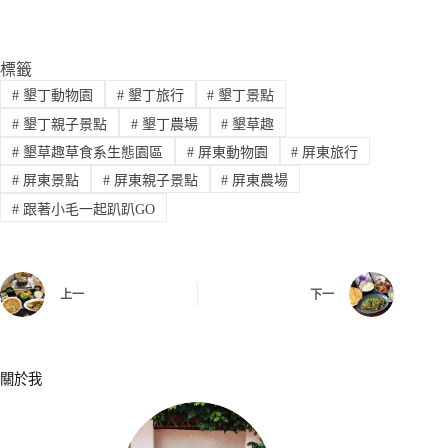
標籤
#
墾丁動物園
#
墾丁旅行
#
墾丁景點
#
墾丁親子景點
#
墾丁農場
#
墾草趣
#
墾草趣草食系生態園區
#
屏東動物園
#
屏東旅行
#
屏東景點
#
屏東親子景點
#
屏東農場
#
跟著小毛一起趴趴GO
上一
下一
關於我