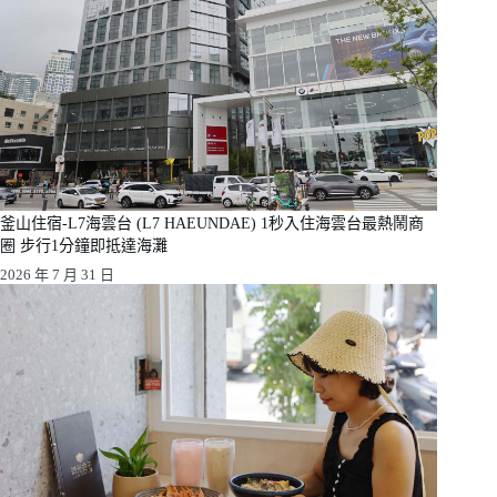
釜山住宿-L7海雲台 (L7 HAEUNDAE) 1秒入住海雲台最熱鬧商
圈 步行1分鐘即抵達海灘
2026 年 7 月 31 日