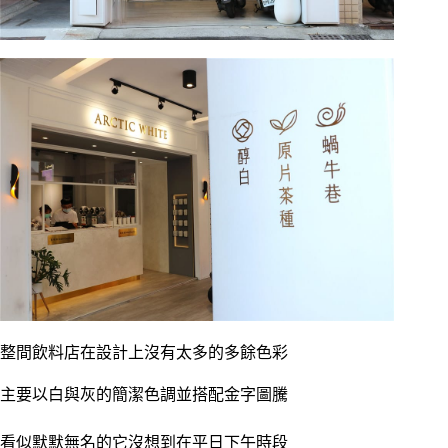
整間飲料店在設計上沒有太多的多餘色彩
主要以白與灰的簡潔色調並搭配金字圖騰
看似默默無名的它沒想到在平日下午時段