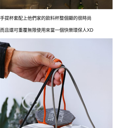
手提杯套配上他們家的飲料杯整個顯的很時尚
而且還可重覆無限使用來當一個快樂環保人XD