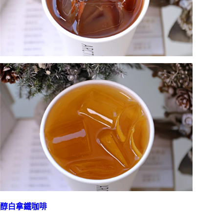
醇白拿鐵咖啡