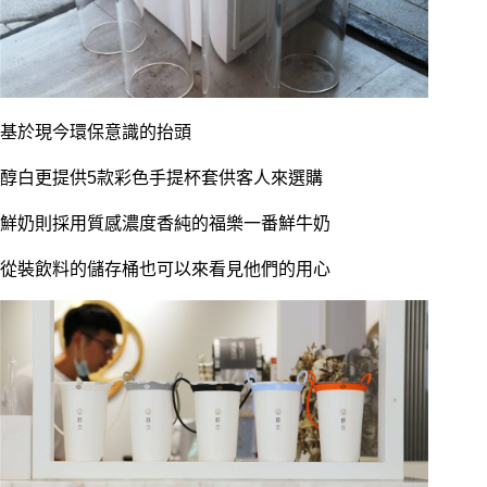
基於現今環保意識的抬頭
醇白更提供5款彩色手提杯套供客人來選購
鮮奶則採用質感濃度香純的福樂一番鮮牛奶
從裝飲料的儲存桶也可以來看見他們的用心