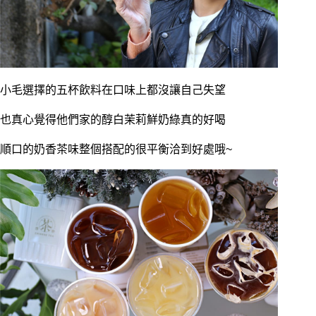
小毛選擇的五杯飲料在口味上都沒讓自己失望
也真心覺得他們家的醇白茉莉鮮奶綠真的好喝
順口的奶香茶味整個搭配的很平衡洽到好處哦~