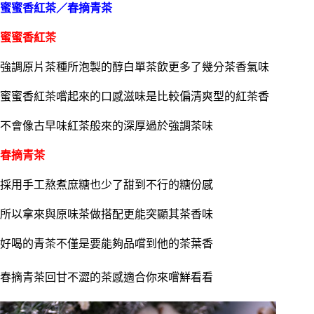
蜜蜜香紅茶／春摘青茶
蜜蜜香紅茶
強調原片茶種所泡製的醇白單茶飲更多了幾分茶香氣味
蜜蜜香紅茶嚐起來的口感滋味是比較偏清爽型的紅茶香
不會像古早味紅茶般來的深厚過於強調茶味
春摘青茶
採用手工熬煮庶糖也少了甜到不行的糖份感
所以拿來與原味茶做搭配更能突顯其茶香味
好喝的青茶不僅是要能夠品嚐到他的茶葉香
春摘青茶回甘不澀的茶感適合你來嚐鮮看看