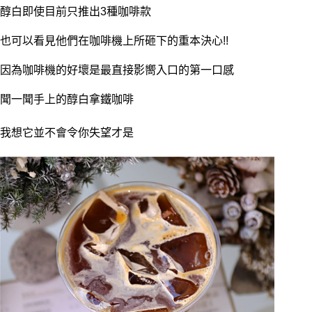
醇白即使目前只推出3種咖啡款
也可以看見他們在咖啡機上所砸下的重本決心!!
因為咖啡機的好壞是最直接影嚮入口的第一口感
聞一聞手上的醇白拿鐵咖啡
我想它並不會令你失望才是