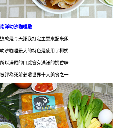
南洋叻沙咖哩雞
這款是今天讓我打定主意來配米飯
叻沙咖哩最大的特色是使用了椰奶
所以湯頭的口感會有滿滿的奶香味
被評為死前必嚐世界十大美食之一