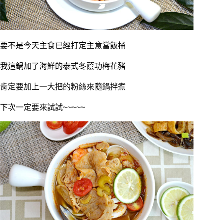
要不是今天主食已經打定主意當飯桶
我這鍋加了海鮮的泰式冬蔭功梅花豬
肯定要加上一大把的粉絲來隨鍋拌煮
下次一定要來試試~~~~~