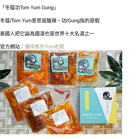
「冬蔭功Tom Yum Gung」
冬蔭/Tom Yum意思是酸辣，功/Gung指的是蝦
泰國人把它諭為國湯也是世界十大名湯之一
官方網站：
懶得煮的Tom老闆