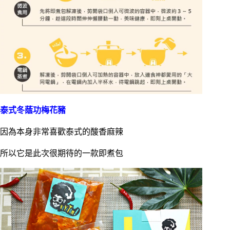
泰式冬蔭功梅花豬
因為本身非常喜歡泰式的酸香麻辣
所以它是此次很期待的一款即煮包