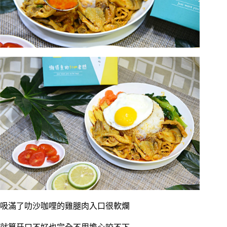
吸滿了叻沙咖哩的雞腿肉入口很軟爛