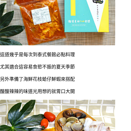
這道幾乎是每次到泰式餐館必點料理
尤其適合這容易食慾不振的夏天季節
另外準備了海鮮花枝蛤仔鮮蝦來搭配
酸酸辣辣的味道光用想的就胃口大開