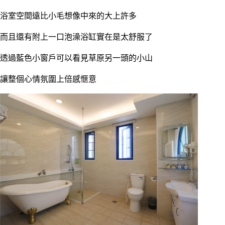
浴室空間遠比小毛想像中來的大上許多
而且還有附上一口泡澡浴缸實在是太舒服了
透過藍色小窗戶可以看見草原另一頭的小山
讓整個心情氛圍上倍感愜意