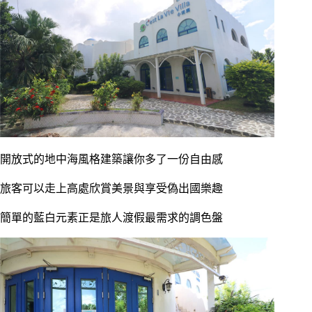
開放式的地中海風格建築讓你多了一份自由感
旅客可以走上高處欣賞美景與享受偽出國樂趣
簡單的藍白元素正是旅人渡假最需求的調色盤