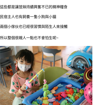
這些都是讓荳妹持續興奮不已的精神糧食
民宿主人也有飼養一隻小狗與小貓
兩個小傢伙也已經很習慣與陌生人來接觸
所以整個很親人一點也不會怕生呢~