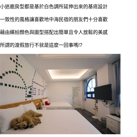
小迷鹿房型都是基於白色調所延伸出來的基底設計
一致性的風格讓喜歡地中海民宿的朋友們十分喜歡
藉由繽紛顏色與圖型搭配出簡單且令人放鬆的美感
所謂的渡假旅行不就是這麼一回事嗎!?