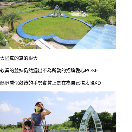
太陽真的真的很大
敬業的荳妹仍然擺出不為所動的招牌愛心POSE
媽咪看似敬禮的手勢實質上是在為自己擋太陽XD