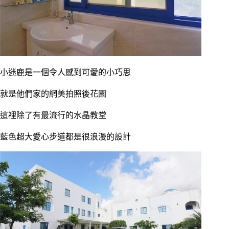
小迷鹿是一個令人感到可愛的小巧思
就是他們家的網美拍照後花園
這裡除了有最流行的水晶教堂
藍色超大愛心步道都是很浪漫的設計