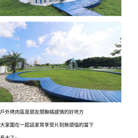
戶外烤肉區是朋友間聯絡感情的好地方
大家圍在一起話家常享受片刻無煩惱的當下
長大了~