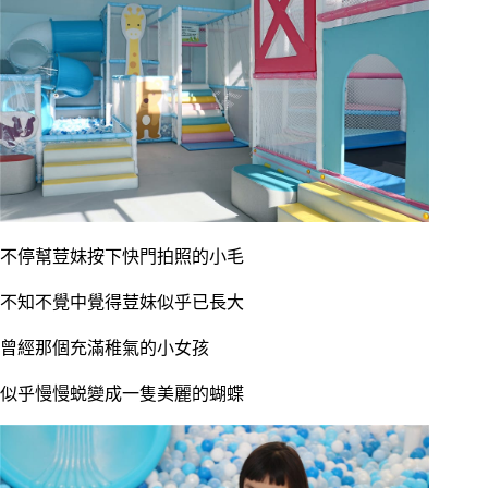
不停幫荳妹按下快門拍照的小毛
不知不覺中覺得荳妹似乎已長大
曾經那個充滿稚氣的小女孩
似乎慢慢蜕變成一隻美麗的蝴蝶