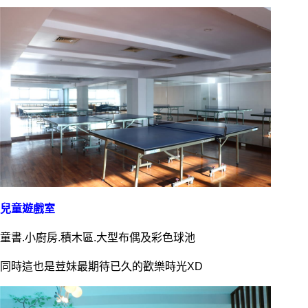
兒童遊戲室
童書.小廚房.積木區.大型布偶及彩色球池
同時這也是荳妹最期待已久的歡樂時光XD