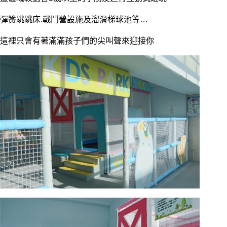
彈簧跳跳床.戰鬥營設施及溜滑梯球池等…
這裡只會有著滿滿孩子們的尖叫聲來迎接你