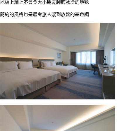
地板上舖上不會令大小朋友腳底冰冷的地毯
簡約的風格也是最令旅人感到放鬆的基色調