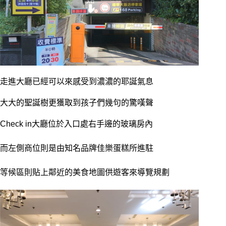
走進大廳已經可以來感受到濃濃的耶誕氣息
大大的聖誕樹更獲取到孩子們幾句的驚嘆聲
Check in大廳位於入口處右手邊的玻璃房內
而左側商位則是由知名品牌佳樂蛋糕所進駐
等候區則貼上鄰近的美食地圖供遊客來導覽規劃