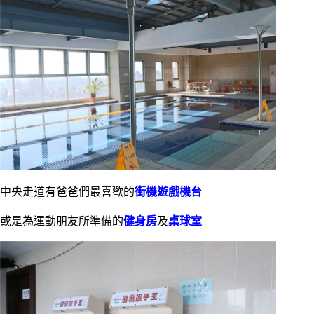
中央走道有爸爸們最喜歡的
街機遊戲機台
或是為運動朋友所準備的
健身房
及
桌球室