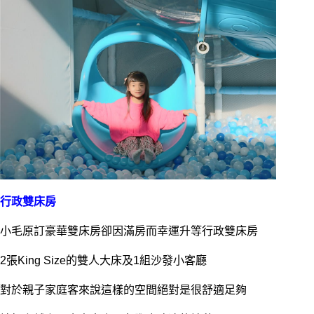
行政雙床房
小毛原訂豪華雙床房卻因滿房而幸運升等行政雙床房
2張King Size的雙人大床及1組沙發小客廳
對於親子家庭客來說這樣的空間絕對是很舒適足夠