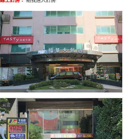
線上訂房：
點我進入訂房