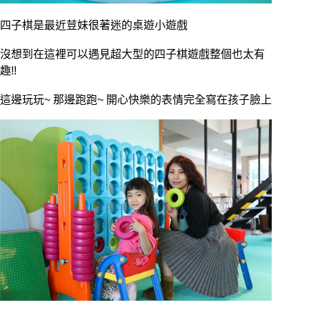
四子棋是最近荳妹很著迷的桌遊小遊戲
沒想到在這裡可以遇見超大型的四子棋遊戲整個也太有
趣!!
這邊玩玩~ 那邊跑跑~ 開心快樂的表情完全寫在孩子臉上