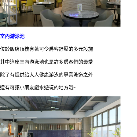
室內游泳池
位於飯店頂樓有著可令房客舒壓的多元設施
其中這座室內游泳池也是許多房客們的最愛
除了有提供給大人健康游泳的專業泳道之外
還有可讓小朋友戲水遊玩的地方哦~