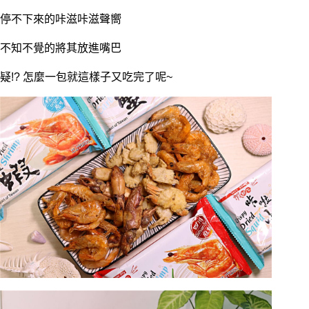
停不下來的咔滋咔滋聲嚮
不知不覺的將其放進嘴巴
疑!? 怎麼一包就這樣子又吃完了呢~