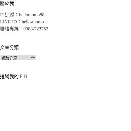
關於我
IG追蹤：hellomomo88
LINE ID：hello-momo
聯絡專線：0988-723752
文章分類
文
章
分
類
追蹤我的ＦＢ