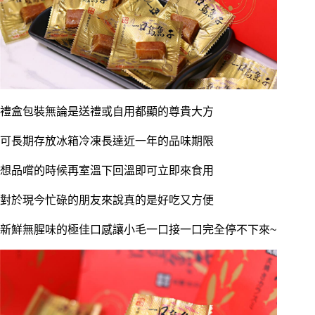
禮盒包裝無論是送禮或自用都顯的尊貴大方
可長期存放冰箱冷凍長達近一年的品味期限
想品嚐的時候再室溫下回溫即可立即來食用
對於現今忙碌的朋友來說真的是好吃又方便
新鮮無腥味的極佳口感讓小毛一口接一口完全停不下來~