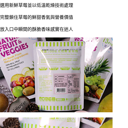
選用新鮮草莓並以低溫乾燥技術處理
完整鎖住草莓的鮮甜香氣與營養價值
放入口中瞬間的酥脆香味感實在迷人