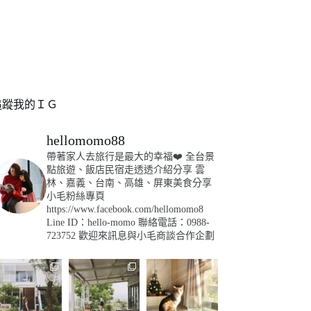
追蹤我的ＩＧ
hellomomo88
帶著家人去旅行是最大的幸福❤️
全台景
點旅遊、飯店民宿走透透介紹分享
雲
林、嘉義、台南、高雄、屏東美食分享
小毛粉絲專頁
https://www.facebook.com/hellomomo8
Line ID：hello-momo
聯絡電話：0988-
723752
歡迎來訊息與小毛商談合作企劃