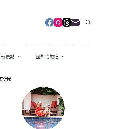
外玩景點
國外找旅宿
關於我