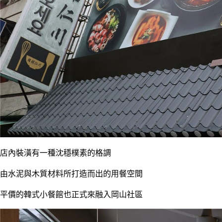
店內裝潢有一種沈穩樸素的格調
由水泥與木質材料所打造而出的用餐空間
平價的韓式小餐館也正式來融入岡山社區