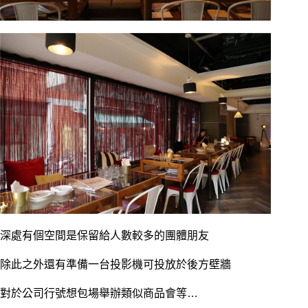
深處有個空間是保留給人數較多的團體朋友
除此之外還有準備一台投影機可投放於後方壁牆
對於公司行號想包場舉辦類似商品會等…