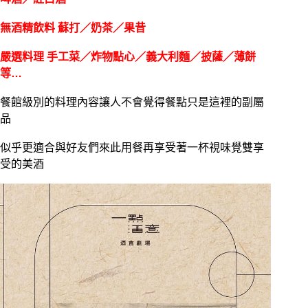
無酒精飲料 蘇打／奶茶／果昔
嚴選料理 手工菜／炸物點心／義大利麵／披薩／薄餅
等…
餐館級別的料理內容讓人不會覺得餐點只是這裡的副屬
品
似乎更適合與好友們來此用餐再享受著一杯視味覺雙享
受的美酒