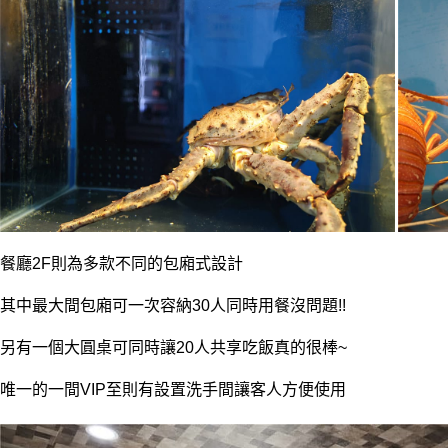
餐廳2F則為多款不同的包廂式設計
其中最大間包廂可一次容納30人同時用餐沒問題!!
另有一個大圓桌可同時讓20人共享吃飯真的很棒~
唯一的一間VIP至則有設置洗手間讓客人方便使用