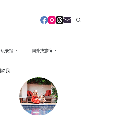
外玩景點
國外找旅宿
關於我