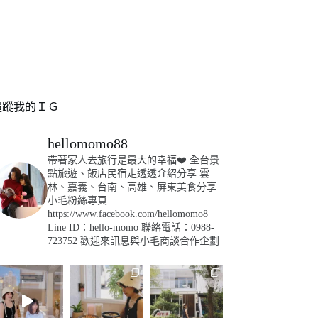
追蹤我的ＩＧ
hellomomo88
帶著家人去旅行是最大的幸福❤️
全台景
點旅遊、飯店民宿走透透介紹分享
雲
林、嘉義、台南、高雄、屏東美食分享
小毛粉絲專頁
https://www.facebook.com/hellomomo8
Line ID：hello-momo
聯絡電話：0988-
723752
歡迎來訊息與小毛商談合作企劃