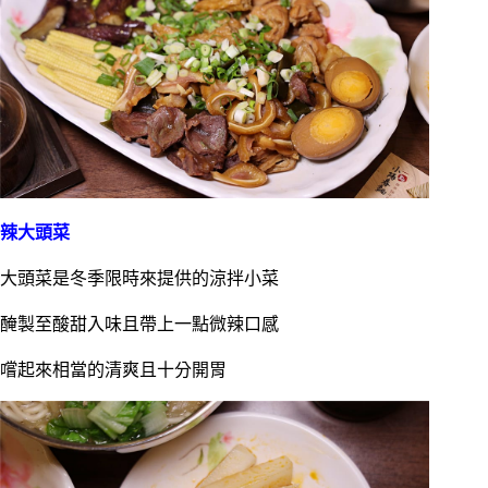
辣大頭菜
大頭菜是冬季限時來提供的涼拌小菜
醃製至酸甜入味且帶上一點微辣口感
嚐起來相當的清爽且十分開胃