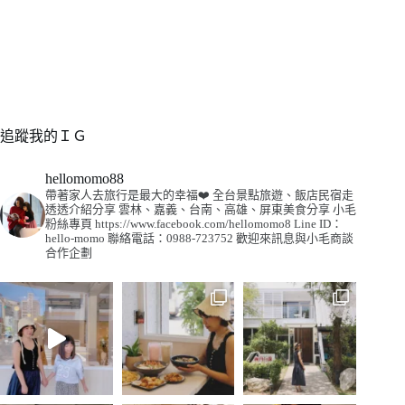
追蹤我的ＩＧ
hellomomo88
帶著家人去旅行是最大的幸福❤️
全台景點旅遊、飯店民宿走
透透介紹分享
雲林、嘉義、台南、高雄、屏東美食分享
小毛
粉絲專頁
https://www.facebook.com/hellomomo8
Line ID：
hello-momo
聯絡電話：0988-723752
歡迎來訊息與小毛商談
合作企劃