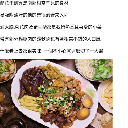
蘭花干則算是南部相當罕見的食材
易吸附滷汁的他的確很適合來入列
滷大腸.菊花肉及豬耳朵都是我們熟悉且喜愛的小菜
帶有部分雞腿肉的雞軟骨也有著相當不錯的入口感
什麼看上去都很美味~一個不小心就這麼切了一大盤