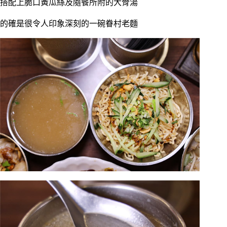
搭配上脆口黃瓜絲及隨餐所附的大骨湯
的確是很令人印象深刻的一碗眷村老麵