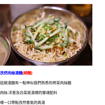
孜然肉絲湯麵
(細麵)
這碗湯麵有一點神似我們熟悉的榨菜肉絲麵
肉絲.洋蔥及白菜是湯裡的靈魂配料
嚐一口帶點孜然香氣的高湯