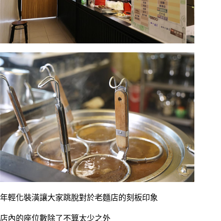
年輕化裝潢讓大家跳脫對於老麵店的刻板印象
店內的座位數除了不算太少之外