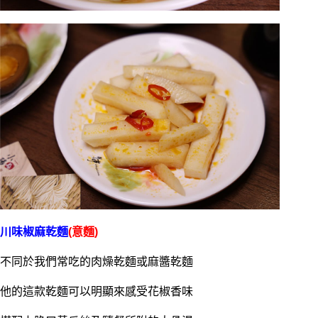
川味椒麻乾麵
(意麵)
不同於我們常吃的肉燥乾麵或麻醬乾麵
他的這款乾麵可以明顯來感受花椒香味