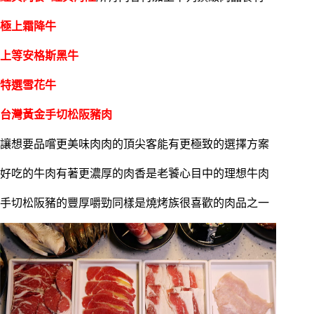
極上霜降牛
上等安格斯黑牛
特選雪花牛
台灣黃金手切松阪豬肉
讓想要品嚐更美味肉肉的頂尖客能有更極致的選擇方案
好吃的牛肉有著更濃厚的肉香是老饕心目中的理想牛肉
手切松阪豬的豐厚嚼勁同樣是燒烤族很喜歡的肉品之一