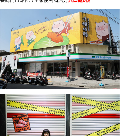
餐廳門市即位於全家便利商店旁
入口處2樓