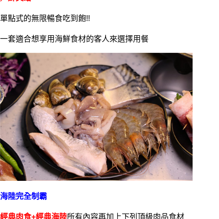
單點式的無限暢食吃到飽!!
一套適合想享用海鮮食材的客人來選擇用餐
海陸完全制霸
經典肉食+經典海陸
所有內容再加上下列頂級肉品食材