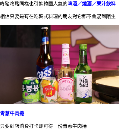
咚豬咚豬同樣也引進韓國人氣的
啤酒／燒酒／果汁飲料
相信只要是有在吃韓式料理的朋友對它都不會感到陌生
青蔥牛肉捲
只要到店消費打卡即可得一份青蔥牛肉捲