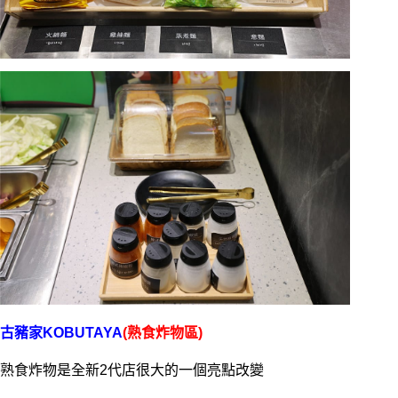
古豬家KOBUTAYA
(熟食炸物區)
熟食炸物是全新2代店很大的一個亮點改變