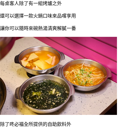
每桌客人除了有一組烤爐之外
還可以選擇一款火鍋口味來品嚐享用
讓你可以隨時來碗熱湯清爽解膩一番
除了咚必福全所提供的自助飲料外