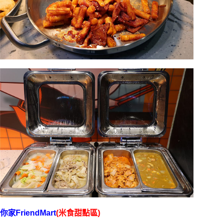
你家FriendMart
(米食甜點區)