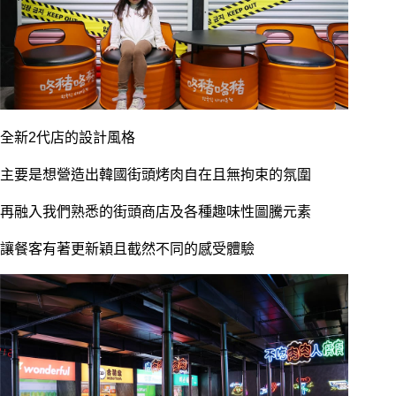
全新2代店的設計風格
主要是想營造出韓國街頭烤肉自在且無拘束的氛圍
再融入我們熟悉的街頭商店及各種趣味性圖騰元素
讓餐客有著更新穎且截然不同的感受體驗