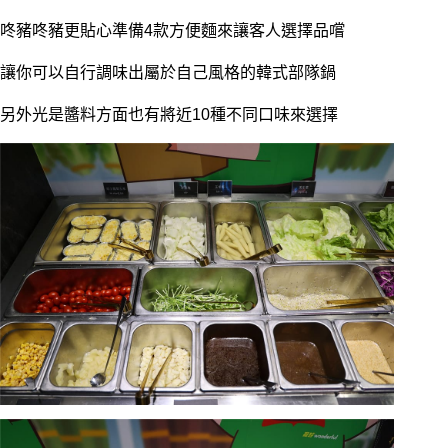
咚豬咚豬更貼心準備4款方便麵來讓客人選擇品嚐
讓你可以自行調味出屬於自己風格的韓式部隊鍋
另外光是醬料方面也有將近10種不同口味來選擇