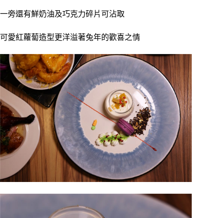
一旁還有鮮奶油及巧克力碎片可沾取
可愛紅蘿蔔造型更洋溢著兔年的歡喜之情