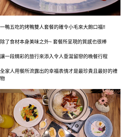
一鴨五吃的烤鴨雙人套餐的確令小毛來大飽口福!!
除了食材本身美味之外~ 套餐所呈現的質感也很棒
讓一段精彩的旅行來添入令人垂涎留戀的晚餐行程
全家人用餐所流露出的幸福表情才是最珍貴且最好的禮
物