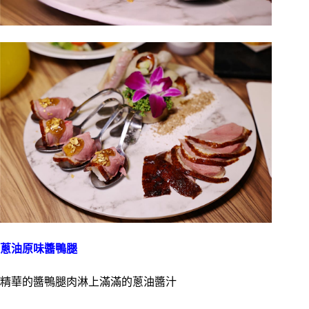
蔥油原味醬鴨腿
精華的醬鴨腿肉淋上滿滿的蔥油醬汁