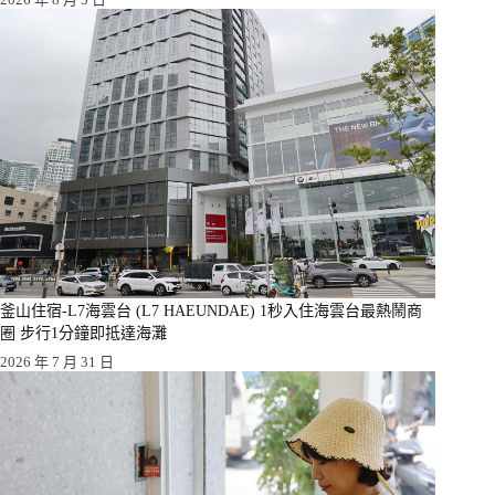
釜山住宿-L7海雲台 (L7 HAEUNDAE) 1秒入住海雲台最熱鬧商
圈 步行1分鐘即抵達海灘
2026 年 7 月 31 日