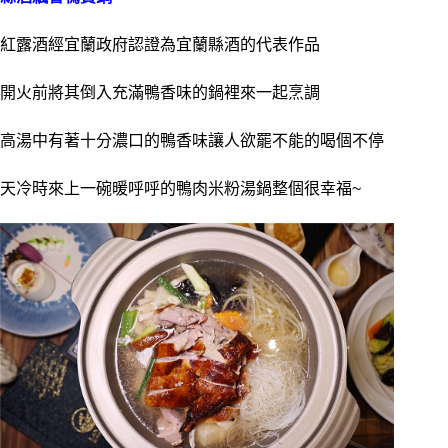
紅露酒經宜蘭政府認證為宜蘭縣酒的代表作品
開火前將其倒入充滿鴨香味的鍋裡來一起烹調
高湯中有著十分濃口的鴨香味讓人欲罷不能的喝個不停
天冷時來上一碗暖呼呼的鴨肉米粉湯鍋整個很幸福~