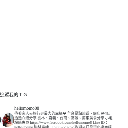
追蹤我的ＩＧ
hellomomo88
帶著家人去旅行是最大的幸福❤️
全台景點旅遊、飯店民宿走
透透介紹分享
雲林、嘉義、台南、高雄、屏東美食分享
小毛
粉絲專頁
https://www.facebook.com/hellomomo8
Line ID：
hello-momo
聯絡電話：0988-723752
歡迎來訊息與小毛商談