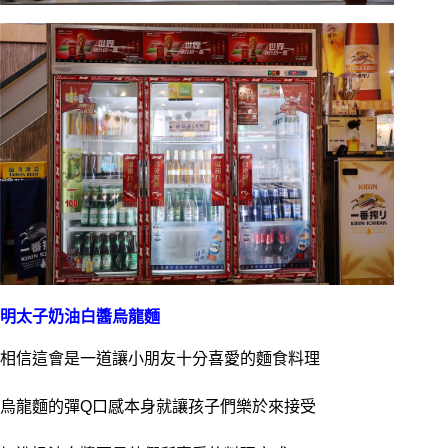
明太子奶油白醬烏龍麵
相信這會是一道讓小朋友十分喜愛的麵食料理
烏龍麵的彈Q口感本身就讓孩子們樂於來接受