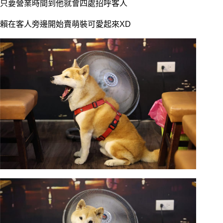
只要營業時間到他就會四處招呼客人
賴在客人旁邊開始賣萌裝可愛起來XD