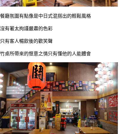
餐廳氛圍有點像是中日式混搭出的輕鬆風格
沒有著太拘謹嚴肅的色彩
只有客人暢飲後的歡笑聲
竹桌所帶來的愜意之情只有懂他的人能體會