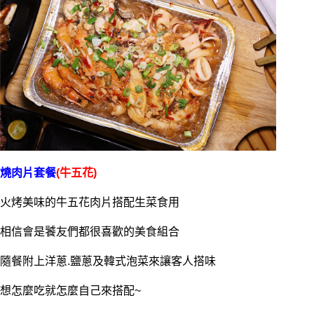
燒肉片套餐
(牛五花)
火烤美味的牛五花肉片搭配生菜食用
相信會是饕友們都很喜歡的美食組合
隨餐附上洋蔥.鹽蔥及韓式泡菜來讓客人搭味
想怎麼吃就怎麼自己來搭配~