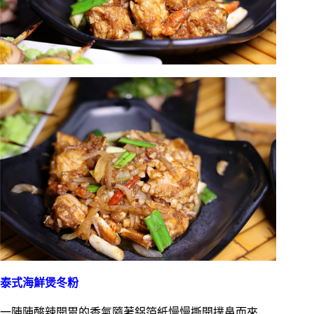
泰式海鮮煲冬粉
一陣陣酸辣開胃的香氣隨著鋁箔紙慢慢撕開撲鼻而來