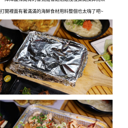
打開裡面有著滿滿的海鮮食材用料整個也太嗨了吧~