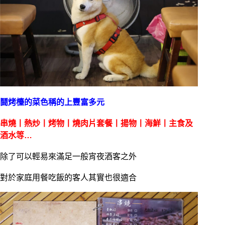
鬪烤檯的菜色稱的上豐富多元
串燒丨熱炒丨烤物丨燒肉片套餐丨揚物丨海鮮丨主食及
酒水等…
除了可以輕易來滿足一般宵夜酒客之外
對於家庭用餐吃飯的客人其實也很適合