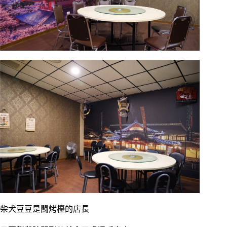
柴犬豆豆是鬪烤檯的店長