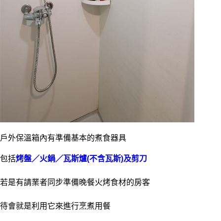
戶外保溫箱內有準備基本的煮食器具
包括
烤盤／火鍋／瓦斯爐(不含瓦斯)及剪刀
若是有請業者同步準備晚餐火烤食材的房客
待會就是利用它來進行烹煮用餐