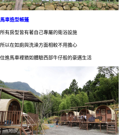
馬車造型帳蓬
所有房型皆有著自己專屬的衛浴設施
所以在如廁與洗澡方面相較不用擔心
住進馬車裡猶如體驗西部牛仔般的豪邁生活