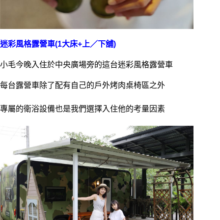
迷彩風格露營車(1大床+上／下舖)
小毛今晚入住於中央廣場旁的這台迷彩風格露營車
每台露營車除了配有自己的戶外烤肉桌椅區之外
專屬的衛浴設備也是我們選擇入住他的考量因素