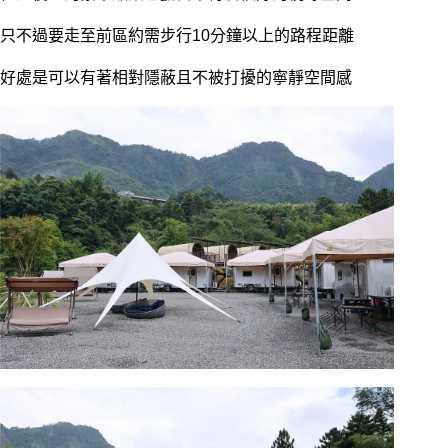
只不過要走至前區約需步行10分鐘以上的路程距離
好處是可以有著相對隱蔽且不被打擾的寧靜空間感