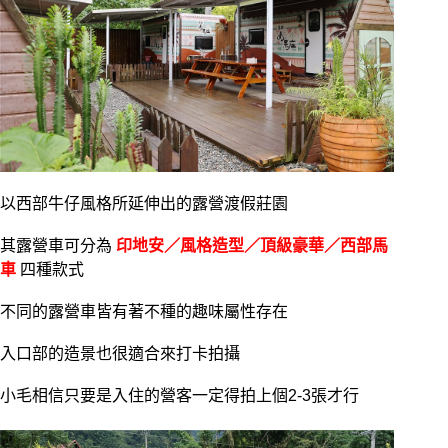
以西部牛仔風格所延伸出的露營渡假莊園
其露營車可分為
印地安／風格造型／頂級豪華／西部馬
車
四種款式
不同的露營車皆有著不種的趣味屬性存在
入口部的造景也很適合來打卡拍攝
小毛相信只要是入住的營客一定得拍上個2-3張才行