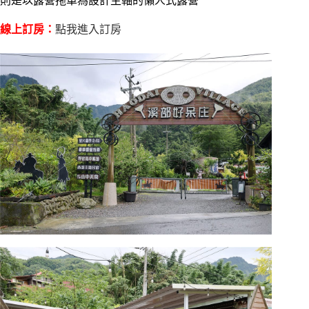
則是以露營拖車為設計主軸的懶人式露營
線上訂房：
點我進入訂房