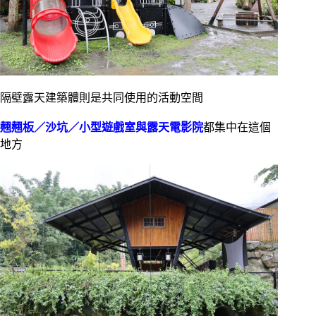
隔壁露天建築體則是共同使用的活動空間
翹翹板／沙坑／小型遊戲室與露天電影院
都集中在這個
地方