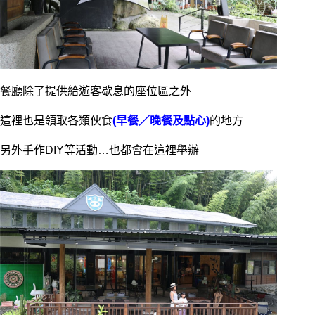
餐廳除了提供給遊客歇息的座位區之外
這裡也是領取各類伙食
(早餐／晚餐及點心)
的地方
另外手作DIY等活動…也都會在這裡舉辦