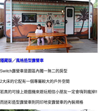
隱藏版／風格造型露營車
Switch露營車是園區內獨一無二的房型
2大床的它配有一個專屬較大的戶外空間
若真的可接上遊戲機來遊玩相信小朋友一定會嗨到瘋掉!!
而迷彩造型露營車則同印地安露營車的內裝規格