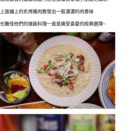
上面舖上的炙烤豬肉散發出一股濃濃的肉香味
也難怪他們的燉飯料理一直是廣受喜愛的經典選擇~