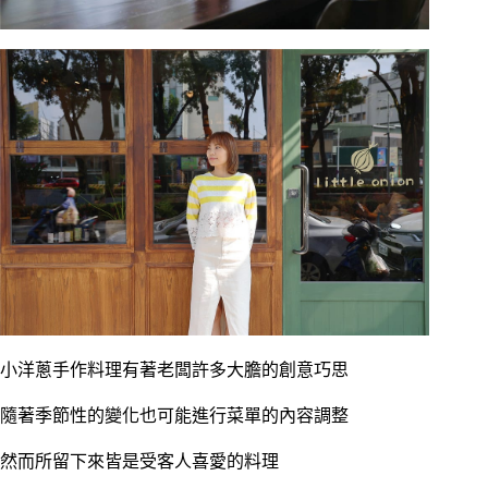
小洋蔥手作料理有著老闆許多大膽的創意巧思
隨著季節性的變化也可能進行菜單的內容調整
然而所留下來皆是受客人喜愛的料理