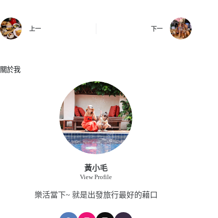
上一
下一
關於我
黃小毛
View Profile
樂活當下~ 就是出發旅行最好的藉口