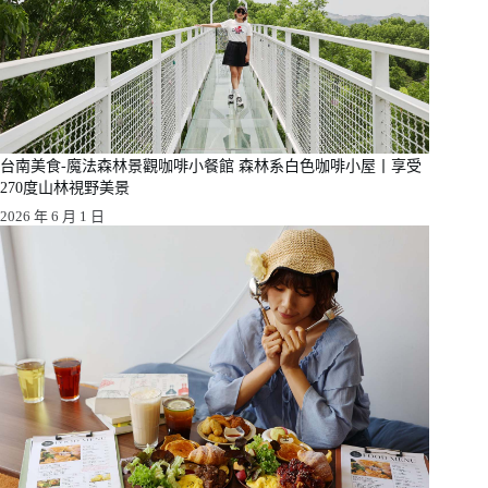
台南美食-魔法森林景觀咖啡小餐館 森林系白色咖啡小屋丨享受
270度山林視野美景
2026 年 6 月 1 日