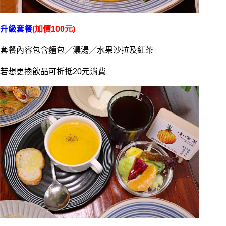
升級套餐
(加價100元)
套餐內容包含麵包／濃湯／水果沙拉及紅茶
若想更換飲品可折抵20元消費