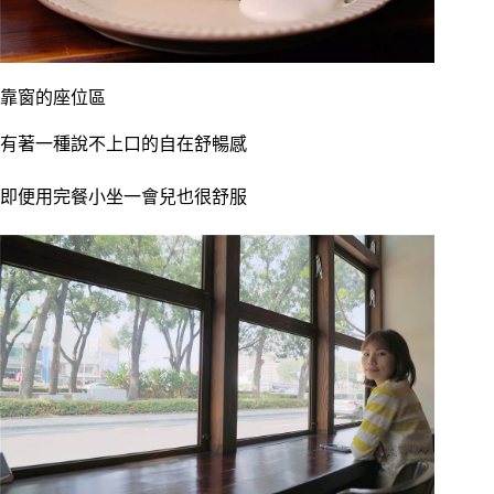
靠窗的座位區
有著一種說不上口的自在舒暢感
即便用完餐小坐一會兒也很舒服