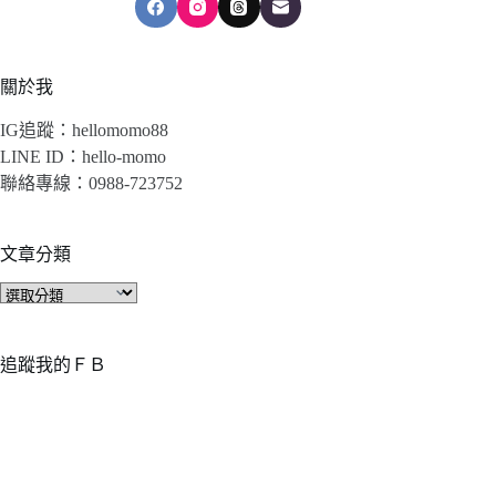
關於我
IG追蹤：hellomomo88
LINE ID：hello-momo
聯絡專線：0988-723752
文章分類
文
章
分
類
追蹤我的ＦＢ