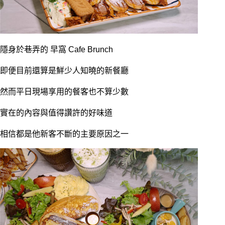
隱身於巷弄的
早窩 Cafe Brunch
即便目前還算是鮮少人知曉的新餐廳
然而平日現場享用的餐客也不算少數
實在的內容與值得讚許的好味道
相信都是他新客不斷的主要原因之一