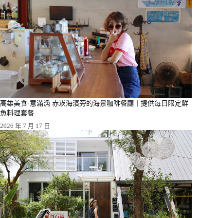
高雄美食-意滿漁 赤崁海濱旁的海景咖啡餐廳丨提供每日限定鮮
魚料理套餐
2026 年 7 月 17 日