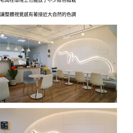
老闆在環境上也擺放了不少綠色植栽
讓整體視覺感有著接近大自然的色調