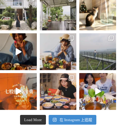
Load More
在 Instagram 上追蹤