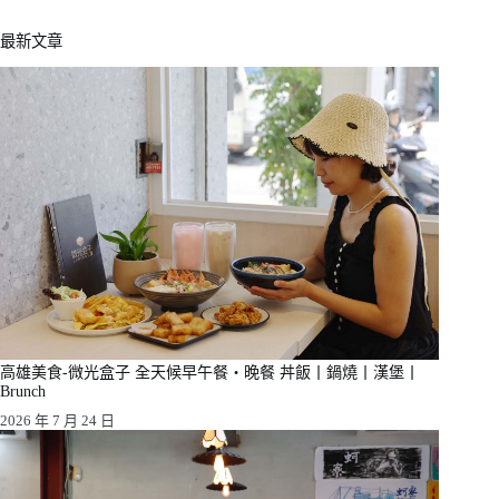
最新文章
高雄美食-微光盒子 全天候早午餐・晚餐 丼飯丨鍋燒丨漢堡丨
Brunch
2026 年 7 月 24 日