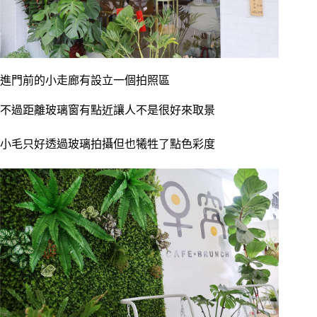
進門前的小走廊有設立一個拍照區
不過距離玻璃窗有點近讓人不是很好來取景
小毛只好透過玻璃拍攝但也犧牲了點色彩度