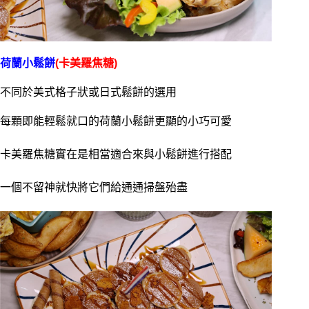
荷蘭小鬆餅
(卡美羅焦糖)
不同於美式格子狀或日式鬆餅的選用
每顆即能輕鬆就口的荷蘭小鬆餅更顯的小巧可愛
卡美羅焦糖實在是相當適合來與小鬆餅進行搭配
一個不留神就快將它們給通通掃盤殆盡