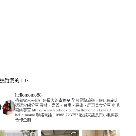
追蹤我的ＩＧ
hellomomo88
帶著家人去旅行是最大的幸福❤️
全台景點旅遊、飯店民宿走
透透介紹分享
雲林、嘉義、台南、高雄、屏東美食分享
小毛
粉絲專頁
https://www.facebook.com/hellomomo8
Line ID：
hello-momo
聯絡電話：0988-723752
歡迎來訊息與小毛商談
合作企劃