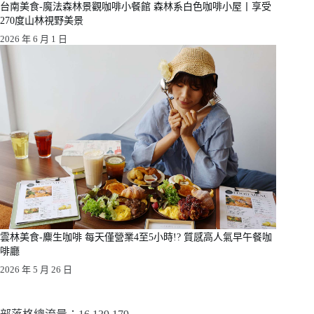
台南美食-魔法森林景觀咖啡小餐館 森林系白色咖啡小屋丨享受
270度山林視野美景
2026 年 6 月 1 日
雲林美食-麋生咖啡 每天僅營業4至5小時!? 質感高人氣早午餐咖
啡廳
2026 年 5 月 26 日