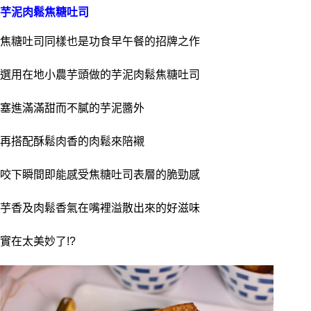
芋泥肉鬆焦糖吐司
焦糖吐司同樣也是功食早午餐的招牌之作
選用在地小農芋頭做的芋泥肉鬆焦糖吐司
塞進滿滿甜而不膩的芋泥醬外
再搭配酥鬆肉香的肉鬆來陪襯
咬下瞬間即能感受焦糖吐司表層的脆勁感
芋香及肉鬆香氣在嘴裡溢散出來的好滋味
實在太美妙了!?