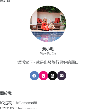
關於我
黃小毛
View Profile
樂活當下~ 就是出發旅行最好的藉口
關於我
IG追蹤：hellomomo88
LINE ID：hello-momo