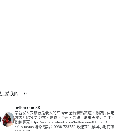
追蹤我的ＩＧ
hellomomo88
帶著家人去旅行是最大的幸福❤️
全台景點旅遊、飯店民宿走
透透介紹分享
雲林、嘉義、台南、高雄、屏東美食分享
小毛
粉絲專頁
https://www.facebook.com/hellomomo8
Line ID：
hello-momo
聯絡電話：0988-723752
歡迎來訊息與小毛商談