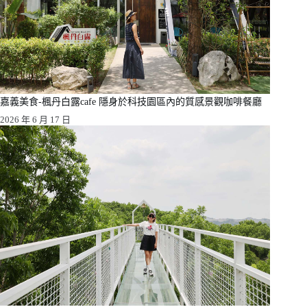
嘉義美食-楓丹白露cafe 隱身於科技園區內的質感景觀咖啡餐廳
2026 年 6 月 17 日