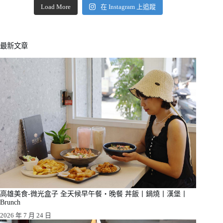
Load More
在 Instagram 上追蹤
最新文章
高雄美食-微光盒子 全天候早午餐・晚餐 丼飯丨鍋燒丨漢堡丨
Brunch
2026 年 7 月 24 日