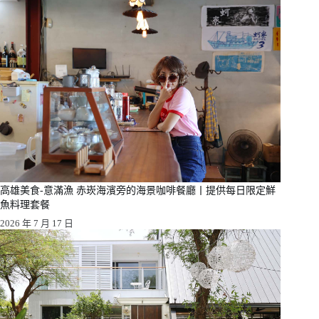
高雄美食-意滿漁 赤崁海濱旁的海景咖啡餐廳丨提供每日限定鮮
魚料理套餐
2026 年 7 月 17 日