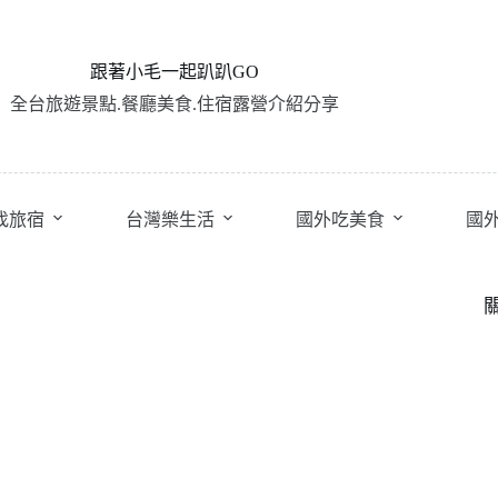
跟著小毛一起趴趴GO
全台旅遊景點.餐廳美食.住宿露營介紹分享
找旅宿
台灣樂生活
國外吃美食
國