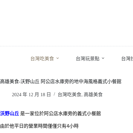
跳
至
主
要
內
容
台灣吃美食
台灣玩景點
台灣
高雄美食-沃野山丘 阿公店水庫旁的地中海風格義式小餐館
2024 年 12 月 18 日
台灣吃美食
,
高雄美食
沃野山丘
是一家位於阿公店水庫旁的義式小餐館
由於他平日的營業時間僅僅只有4小時