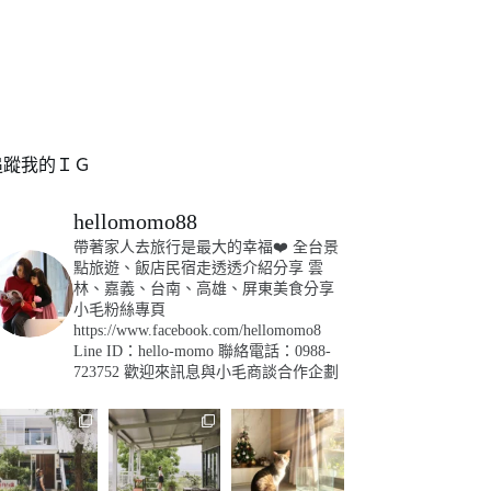
追蹤我的ＩＧ
hellomomo88
帶著家人去旅行是最大的幸福❤️
全台景
點旅遊、飯店民宿走透透介紹分享
雲
林、嘉義、台南、高雄、屏東美食分享
小毛粉絲專頁
https://www.facebook.com/hellomomo8
Line ID：hello-momo
聯絡電話：0988-
723752
歡迎來訊息與小毛商談合作企劃