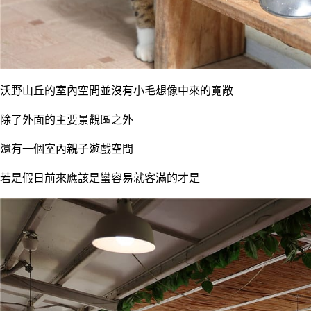
沃野山丘的室內空間並沒有小毛想像中來的寬敞
除了外面的主要景觀區之外
還有一個室內親子遊戲空間
若是假日前來應該是蠻容易就客滿的才是