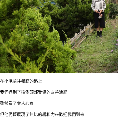
在小毛前往餐廳的路上
我們遇到了這隻頭部受傷的友善浪貓
雖然看了令人心疼
但他仍舊展現了無比的親和力來歡迎我們到來