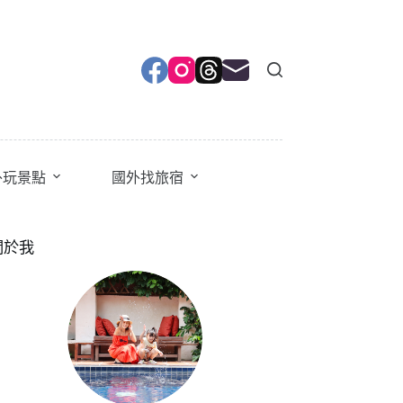
外玩景點
國外找旅宿
關於我