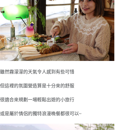
雖然霧濛濛的天氣令人感到有些可惜
但這裡的氛圍營造算是十分來的舒服
很適合來規劃一場輕鬆出遊的小旅行
或是屬於情侶的獨特浪漫晚餐都很可以~