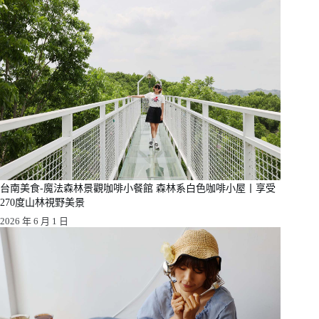
台南美食-魔法森林景觀咖啡小餐館 森林系白色咖啡小屋丨享受
270度山林視野美景
2026 年 6 月 1 日