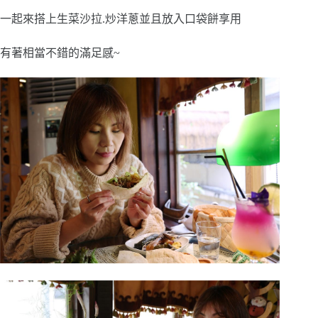
一起來搭上生菜沙拉.炒洋蔥並且放入口袋餅享用
有著相當不錯的滿足感~