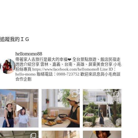
追蹤我的ＩＧ
hellomomo88
帶著家人去旅行是最大的幸福❤️
全台景點旅遊、飯店民宿走
透透介紹分享
雲林、嘉義、台南、高雄、屏東美食分享
小毛
粉絲專頁
https://www.facebook.com/hellomomo8
Line ID：
hello-momo
聯絡電話：0988-723752
歡迎來訊息與小毛商談
合作企劃