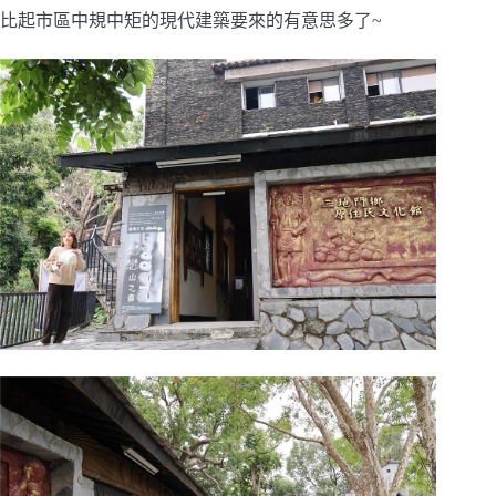
比起市區中規中矩的現代建築要來的有意思多了~