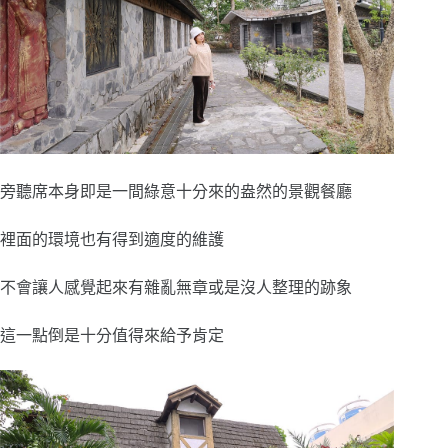
旁聽席本身即是一間綠意十分來的盎然的景觀餐廳
裡面的環境也有得到適度的維護
不會讓人感覺起來有雜亂無章或是沒人整理的跡象
這一點倒是十分值得來給予肯定