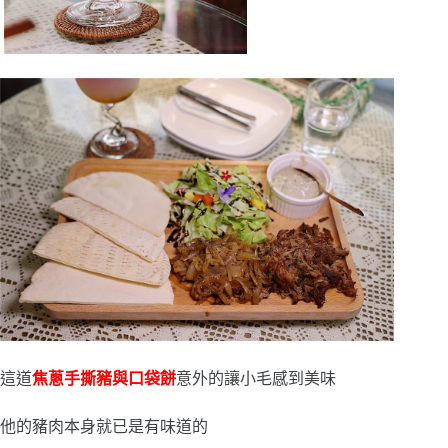
這道
焦蔥手撕豬與口袋餅
意外的讓小毛感到美味
他的豬肉本身就已是有味道的