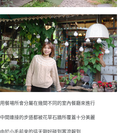
用餐場所會分屬在幾間不同的室內餐廳來進行
中間連接的步道都被花草石牆所覆蓋十分美麗
由於小毛前來的這天剛好碰到寒流報到