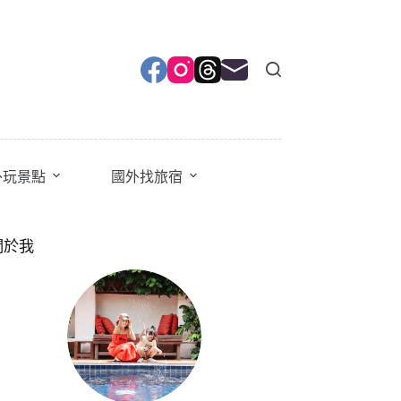
外玩景點
國外找旅宿
關於我