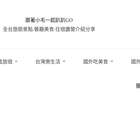
跟著小毛一起趴趴GO
全台旅遊景點.餐廳美食.住宿露營介紹分享
找旅宿
台灣樂生活
國外吃美食
國