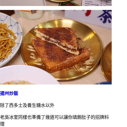
揚州炒飯
除了西多士及養生糖水以外
老吳冰室同樣也準備了幾道可以讓你填飽肚子的招牌料
理