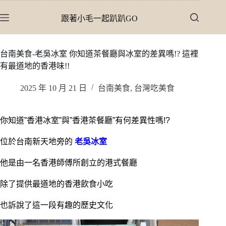
跳
跟著小毛一起趴趴GO
至
主
要
台南美食-老吳冰室 你知道茶餐廳與冰室的差異嗎!? 這裡
內
有最道地的香港味!!
容
2025 年 10 月 21 日
台南美食
,
台灣吃美食
你知道”香港冰室”與”香港茶餐廳”有何差異性嗎!?
位於台南新天地旁的
老吳冰室
他是由一名香港師傅所創立的港式餐廳
除了提供最道地的香港飲食小吃
也訴說了這一段有趣的歷史文化