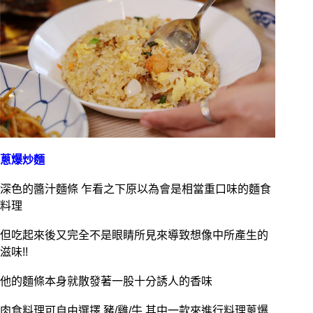
蔥爆炒麵
深色的醬汁麵條 乍看之下原以為會是相當重口味的麵食
料理
但吃起來後又完全不是眼睛所見來導致想像中所產生的
滋味!!
他的麵條本身就散發著一股十分誘人的香味
肉食料理可自由選擇 豬/雞/牛 其中一款來進行料理蔥爆