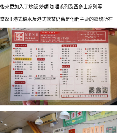
後來更加入了炒飯.炒麵.咖哩系列及西多士系列等…
當然!! 港式糖水及港式飲茶仍舊是他們主要的靈魂所在