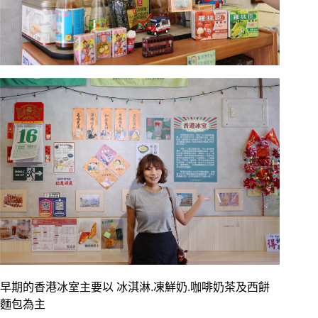
早期的香港冰室主要以 冰淇淋.凍鮮奶.咖啡奶茶及西餅
麵包為主