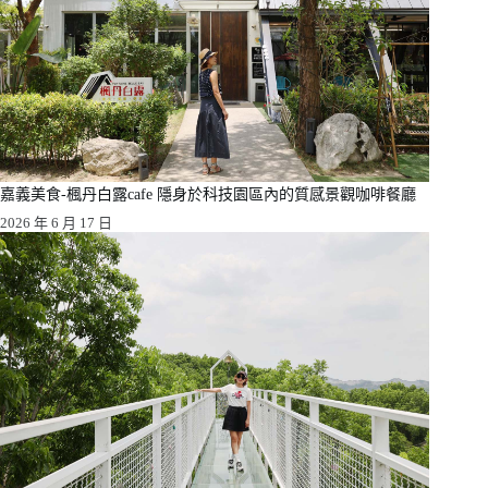
嘉義美食-楓丹白露cafe 隱身於科技園區內的質感景觀咖啡餐廳
2026 年 6 月 17 日