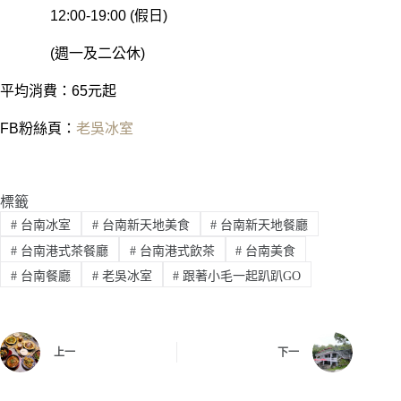
12:00-19:00 (假日)
(週一及二公休)
平均消費：65元起
FB粉絲頁：
老吳冰室
標籤
#
台南冰室
#
台南新天地美食
#
台南新天地餐廳
#
台南港式茶餐廳
#
台南港式飲茶
#
台南美食
#
台南餐廳
#
老吳冰室
#
跟著小毛一起趴趴GO
上一
下一