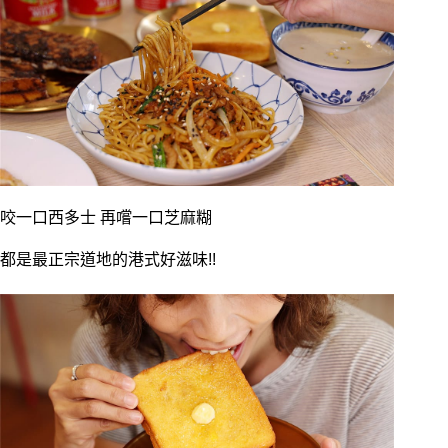
咬一口西多士 再嚐一口芝麻糊
都是最正宗道地的港式好滋味!!