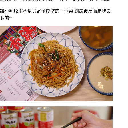
讓小毛原本不對其寄予厚望的一道菜 到最後反而是吃最
多的~