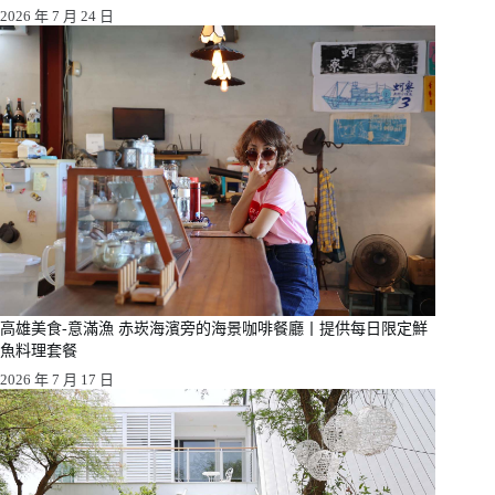
2026 年 7 月 24 日
高雄美食-意滿漁 赤崁海濱旁的海景咖啡餐廳丨提供每日限定鮮
魚料理套餐
2026 年 7 月 17 日