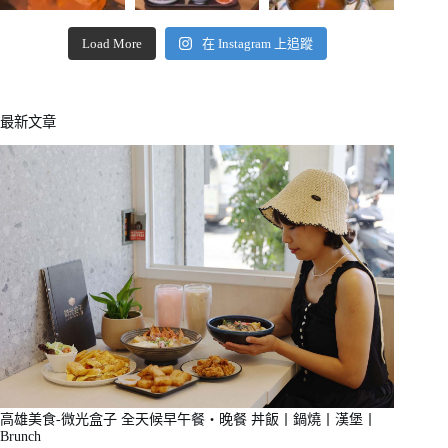
Load More
在 Instagram 上追蹤
最新文章
高雄美食-微光盒子 全天候早午餐・晚餐 丼飯丨鍋燒丨漢堡丨
Brunch