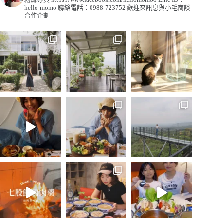
hello-momo
聯絡電話：0988-723752
歡迎來訊息與小毛商談
合作企劃