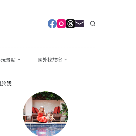
外玩景點
國外找旅宿
關於我