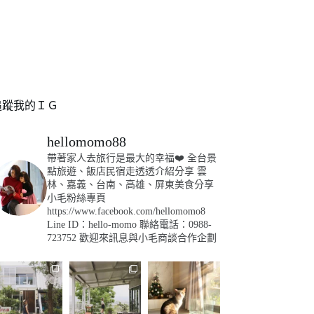
追蹤我的ＩＧ
hellomomo88
帶著家人去旅行是最大的幸福❤️
全台景
點旅遊、飯店民宿走透透介紹分享
雲
林、嘉義、台南、高雄、屏東美食分享
小毛粉絲專頁
https://www.facebook.com/hellomomo8
Line ID：hello-momo
聯絡電話：0988-
723752
歡迎來訊息與小毛商談合作企劃