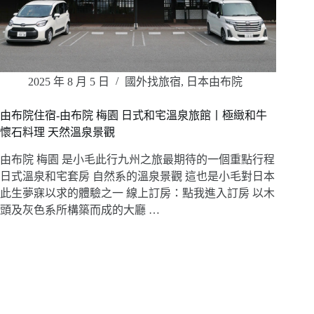
2025 年 8 月 5 日
國外找旅宿
,
日本由布院
由布院住宿-由布院 梅園 日式和宅溫泉旅館丨極緻和牛
懷石料理 天然溫泉景觀
由布院 梅園 是小毛此行九州之旅最期待的一個重點行程
日式溫泉和宅套房 自然系的溫泉景觀 這也是小毛對日本
此生夢寐以求的體驗之一 線上訂房：點我進入訂房 以木
頭及灰色系所構築而成的大廳 …